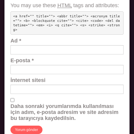
You may use these
HTML
tags and attributes:
<a href="" title=""> <abbr title=""> <acronym title
=""> <b> <blockquote cite=""> <cite> <code> <del da
tetime=""> <em> <i> <q cite=""> <s> <strike> <stron
g> 
Ad
*
E-posta
*
İnternet sitesi
Daha sonraki yorumlarımda kullanılması
için adım, e-posta adresim ve site adresim
bu tarayıcıya kaydedilsin.