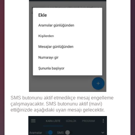
SMS butonunu aktif etmedikçe mesaj engelleme
çalışmayacaktır. SMS butonunu aktif (mavi)
ettiğinizde aşağıdaki uyarı mesajı gelecektir.