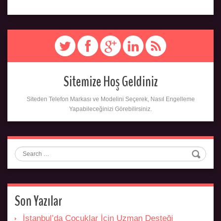
Sitemize Hoş Geldiniz
Siteden Telefon Markası ve Modelini Seçerek, Nasıl Engelleme
Yapabileceğinizi Görebilirsiniz.
Search
Son Yazılar
İstanbul’da Çocuklar İçin Uzman Desteği