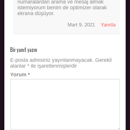
numaralardan arama ve mesaj almak
istemiyorum benim de optimizer olarak
ekrana düşüyor.
Mart 9, 2021
Yanıtla
Bir yanıt yazın
E-posta adresiniz yayınlanmayacak.
Gerekli
alanlar
*
ile işaretlenmişlerdir
Yorum
*