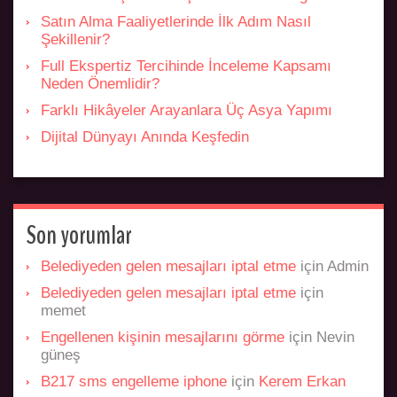
Satın Alma Faaliyetlerinde İlk Adım Nasıl
Şekillenir?
Full Ekspertiz Tercihinde İnceleme Kapsamı
Neden Önemlidir?
Farklı Hikâyeler Arayanlara Üç Asya Yapımı
Dijital Dünyayı Anında Keşfedin
Son yorumlar
Belediyeden gelen mesajları iptal etme
için
Admin
Belediyeden gelen mesajları iptal etme
için
memet
Engellenen kişinin mesajlarını görme
için
Nevin
güneş
B217 sms engelleme iphone
için
Kerem Erkan