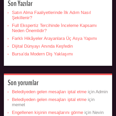
Son Yazılar
Satın Alma Faaliyetlerinde İlk Adım Nasıl
Şekillenir?
Full Ekspertiz Tercihinde İnceleme Kapsamı
Neden Önemlidir?
Farklı Hikâyeler Arayanlara Üç Asya Yapımı
Dijital Dünyayı Anında Keşfedin
Bursa’da Modern Diş Yaklaşımı
Son yorumlar
Belediyeden gelen mesajları iptal etme
için
Admin
Belediyeden gelen mesajları iptal etme
için
memet
Engellenen kişinin mesajlarını görme
için
Nevin