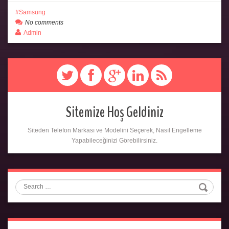
Samsung
No comments
Admin
Sitemize Hoş Geldiniz
Siteden Telefon Markası ve Modelini Seçerek, Nasıl Engelleme
Yapabileceğinizi Görebilirsiniz.
Search