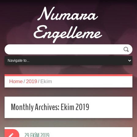
Numara
Engelleme
Home
/
2019
/
Ekim
Monthly Archives:
Ekim 2019
29 EKIM 2019