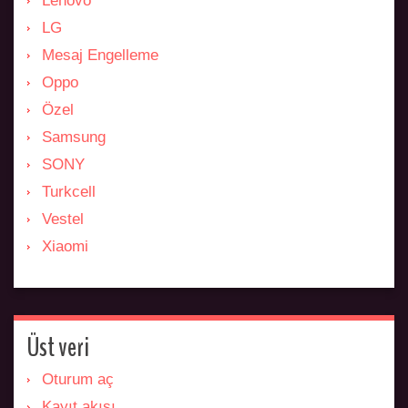
Lenovo
LG
Mesaj Engelleme
Oppo
Özel
Samsung
SONY
Turkcell
Vestel
Xiaomi
Üst veri
Oturum aç
Kayıt akışı