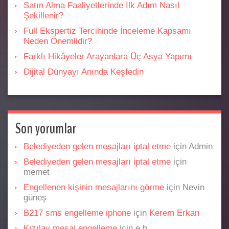
Satın Alma Faaliyetlerinde İlk Adım Nasıl
Şekillenir?
Full Ekspertiz Tercihinde İnceleme Kapsamı
Neden Önemlidir?
Farklı Hikâyeler Arayanlara Üç Asya Yapımı
Dijital Dünyayı Anında Keşfedin
Son yorumlar
Belediyeden gelen mesajları iptal etme
için
Admin
Belediyeden gelen mesajları iptal etme
için
memet
Engellenen kişinin mesajlarını görme
için
Nevin
güneş
B217 sms engelleme iphone
için
Kerem Erkan
Kızılay mesaj engelleme
için
e b