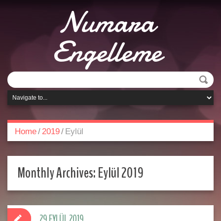
Numara
Engelleme
Home
/
2019
/
Eylül
Monthly Archives:
Eylül 2019
29 EYLÜL 2019