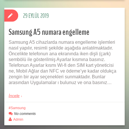
29 EYLÜL 2019
Samsung A5 numara engelleme
Samsung A5 cihazlarda numara engelleme işlemleri
nasıl yapılır, resimli şekilde aşağıda anlatılmaktadır.
Öncelikte telefonun ana ekranında iken dişli (çark)
sembölü ile gösterilmiş Ayarlar kısmına basınız.
Telefonun Ayarlar kısmı Wi-fi den SIM kart yöneticisi
ne, Mobil Ağlar dan NFC ve ödeme’ye kadar oldukça
zengin bir ayar seçenekleri sunmaktadır. Bunlar
arasından Uygulamalar ı bulunuz ve ona basınız…
İncele
Samsung
No comments
Admin