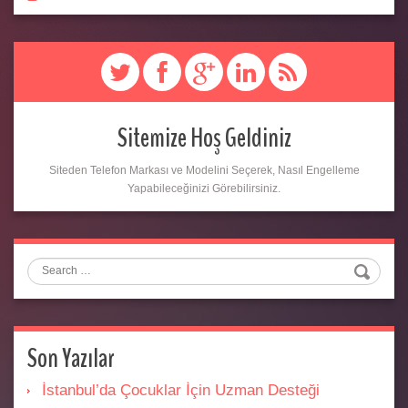
Sitemize Hoş Geldiniz
Siteden Telefon Markası ve Modelini Seçerek, Nasıl Engelleme
Yapabileceğinizi Görebilirsiniz.
Search
Son Yazılar
İstanbul’da Çocuklar İçin Uzman Desteği