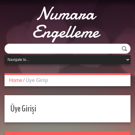
Numara
Engelleme
Home
/
Üye Girişi
Üye Girişi