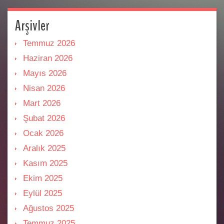
Arşivler
Temmuz 2026
Haziran 2026
Mayıs 2026
Nisan 2026
Mart 2026
Şubat 2026
Ocak 2026
Aralık 2025
Kasım 2025
Ekim 2025
Eylül 2025
Ağustos 2025
Temmuz 2025