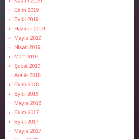
Kasım 2019
Ekim 2019
Eylül 2019
Haziran 2019
Mayıs 2019
Nisan 2019
Mart 2019
Şubat 2019
Aralık 2018
Ekim 2018
Eylül 2018
Mayıs 2018
Ekim 2017
Eylül 2017
Mayıs 2017