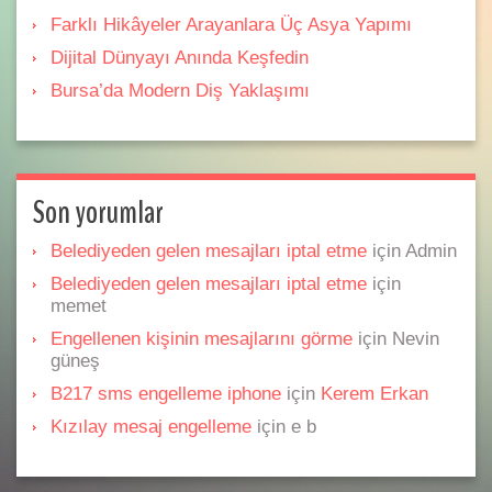
Farklı Hikâyeler Arayanlara Üç Asya Yapımı
Dijital Dünyayı Anında Keşfedin
Bursa’da Modern Diş Yaklaşımı
Son yorumlar
Belediyeden gelen mesajları iptal etme
için
Admin
Belediyeden gelen mesajları iptal etme
için
memet
Engellenen kişinin mesajlarını görme
için
Nevin
güneş
B217 sms engelleme iphone
için
Kerem Erkan
Kızılay mesaj engelleme
için
e b