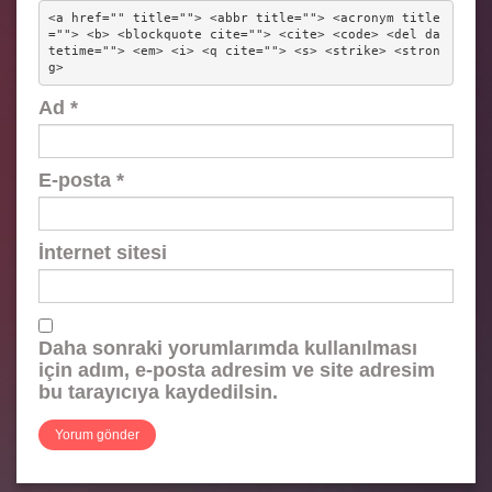
<a href="" title=""> <abbr title=""> <acronym title
=""> <b> <blockquote cite=""> <cite> <code> <del da
tetime=""> <em> <i> <q cite=""> <s> <strike> <stron
g> 
Ad
*
E-posta
*
İnternet sitesi
Daha sonraki yorumlarımda kullanılması
için adım, e-posta adresim ve site adresim
bu tarayıcıya kaydedilsin.