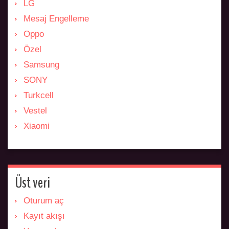
LG
Mesaj Engelleme
Oppo
Özel
Samsung
SONY
Turkcell
Vestel
Xiaomi
Üst veri
Oturum aç
Kayıt akışı