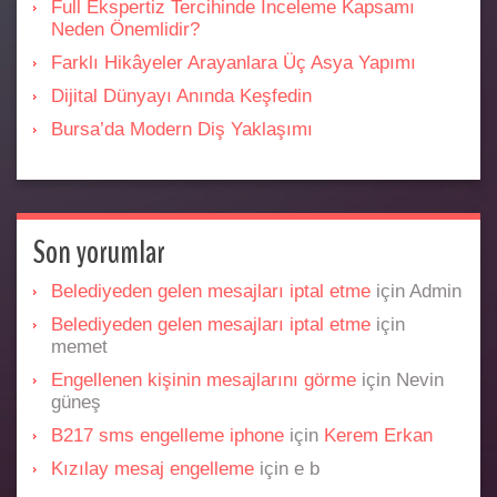
Full Ekspertiz Tercihinde İnceleme Kapsamı
Neden Önemlidir?
Farklı Hikâyeler Arayanlara Üç Asya Yapımı
Dijital Dünyayı Anında Keşfedin
Bursa’da Modern Diş Yaklaşımı
Son yorumlar
Belediyeden gelen mesajları iptal etme
için
Admin
Belediyeden gelen mesajları iptal etme
için
memet
Engellenen kişinin mesajlarını görme
için
Nevin
güneş
B217 sms engelleme iphone
için
Kerem Erkan
Kızılay mesaj engelleme
için
e b