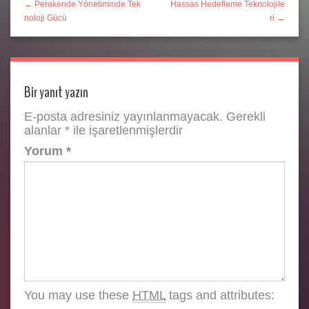
← Perakende Yönetiminde Tek
Hassas Hedefleme Teknolojile
noloji Gücü
ri →
Bir yanıt yazın
E-posta adresiniz yayınlanmayacak.
Gerekli
alanlar
*
ile işaretlenmişlerdir
Yorum
*
You may use these
HTML
tags and attributes: