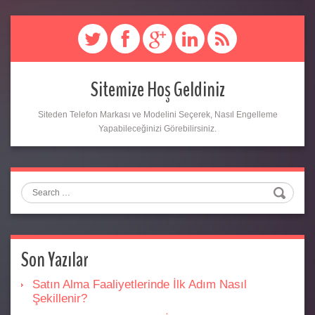
Sitemize Hoş Geldiniz
Siteden Telefon Markası ve Modelini Seçerek, Nasıl Engelleme
Yapabileceğinizi Görebilirsiniz.
Search
Son Yazılar
Satın Alma Faaliyetlerinde İlk Adım Nasıl
Şekillenir?