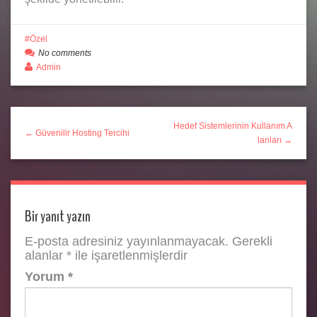
Özel
No comments
Admin
Hedef Sistemlerinin Kullanım A
← Güvenilir Hosting Tercihi
lanları →
Bir yanıt yazın
E-posta adresiniz yayınlanmayacak.
Gerekli
alanlar
*
ile işaretlenmişlerdir
Yorum
*