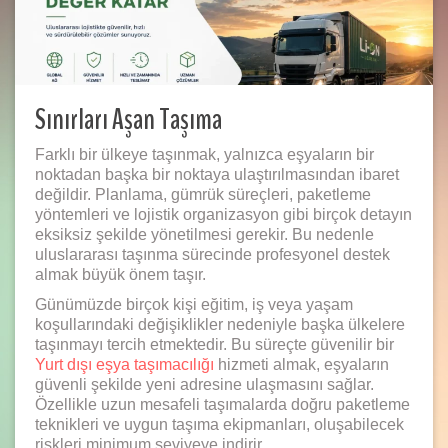
Sınırları Aşan Taşıma
Farklı bir ülkeye taşınmak, yalnızca eşyaların bir
noktadan başka bir noktaya ulaştırılmasından ibaret
değildir. Planlama, gümrük süreçleri, paketleme
yöntemleri ve lojistik organizasyon gibi birçok detayın
eksiksiz şekilde yönetilmesi gerekir. Bu nedenle
uluslararası taşınma sürecinde profesyonel destek
almak büyük önem taşır.
Günümüzde birçok kişi eğitim, iş veya yaşam
koşullarındaki değişiklikler nedeniyle başka ülkelere
taşınmayı tercih etmektedir. Bu süreçte güvenilir bir
Yurt dışı eşya taşımacılığı
hizmeti almak, eşyaların
güvenli şekilde yeni adresine ulaşmasını sağlar.
Özellikle uzun mesafeli taşımalarda doğru paketleme
teknikleri ve uygun taşıma ekipmanları, oluşabilecek
riskleri minimum seviyeye indirir.