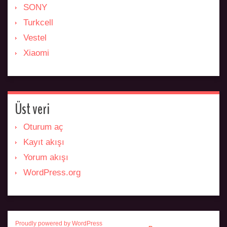
SONY
Turkcell
Vestel
Xiaomi
Üst veri
Oturum aç
Kayıt akışı
Yorum akışı
WordPress.org
Proudly powered by WordPress