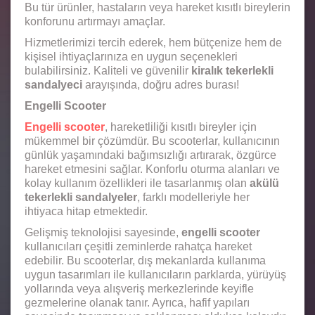
Bu tür ürünler, hastaların veya hareket kısıtlı bireylerin
konforunu artırmayı amaçlar.
Hizmetlerimizi tercih ederek, hem bütçenize hem de
kişisel ihtiyaçlarınıza en uygun seçenekleri
bulabilirsiniz. Kaliteli ve güvenilir
kiralık tekerlekli
sandalyeci
arayışında, doğru adres burası!
Engelli Scooter
Engelli scooter
, hareketliliği kısıtlı bireyler için
mükemmel bir çözümdür. Bu scooterlar, kullanıcının
günlük yaşamındaki bağımsızlığı artırarak, özgürce
hareket etmesini sağlar. Konforlu oturma alanları ve
kolay kullanım özellikleri ile tasarlanmış olan
akülü
tekerlekli sandalyeler
, farklı modelleriyle her
ihtiyaca hitap etmektedir.
Gelişmiş teknolojisi sayesinde,
engelli scooter
kullanıcıları çeşitli zeminlerde rahatça hareket
edebilir. Bu scooterlar, dış mekanlarda kullanıma
uygun tasarımları ile kullanıcıların parklarda, yürüyüş
yollarında veya alışveriş merkezlerinde keyifle
gezmelerine olanak tanır. Ayrıca, hafif yapıları