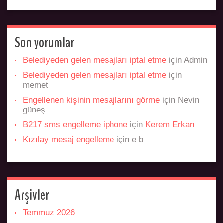
Son yorumlar
Belediyeden gelen mesajları iptal etme
için
Admin
Belediyeden gelen mesajları iptal etme
için
memet
Engellenen kişinin mesajlarını görme
için
Nevin
güneş
B217 sms engelleme iphone
için
Kerem Erkan
Kızılay mesaj engelleme
için
e b
Arşivler
Temmuz 2026