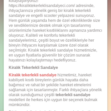
kolaylaştırıyoruz!
https://kiraliktekerleklisandalyeci.com/ adresinde,
ihtiyaçlarınıza yönelik geniş bir kiralık tekerlekli
sandalye ve engelli scooter yelpazesi sunuyoruz.
Hem günlük yaşamda hem de özel etkinliklerde size
ve sevdiklerinize destek olmak için tasarlanmış
ürünlerimizle hareket kısıtlılıklarını aşmanıza yardımcı
oluyoruz. Kaliteli ve konforlu tekerlekli
sandalyelerimiz, çeşitli boyut ve özellikleriyle her
bireyin ihtiyacını karşılamak üzere özel olarak
seçilmiştir. Kiralık tekerlekli sandalye hizmetimizle,
en uygun fiyatlarla güvenilir bir çözüm sunarak
hayatınızı kolaylaştırmayı hedefliyoruz.
Kiralık Tekerlekli Sandalye
Kiralık tekerlekli sandalye
hizmetimiz, hareket
kabiliyeti kısıtlı bireylerin günlük hayatta daha
bağımsız ve rahat bir şekilde hareket etmelerini
sağlamak için tasarlanmıştır. Farklı ihtiyaçlara yönelik
olarak sunduğumuz çeşitli
tekerlekli sandalye
modelleri ile herkes için uygun bir seçenek bulmak
mümkündür.