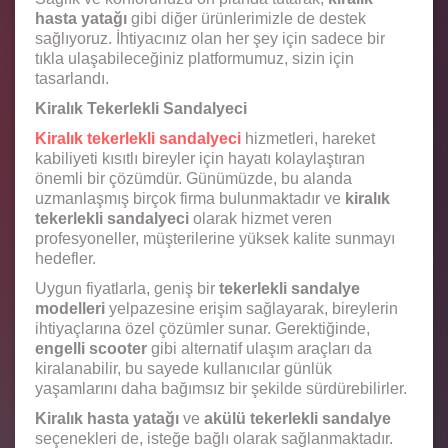
hasta yatağı
gibi diğer ürünlerimizle de destek
sağlıyoruz. İhtiyacınız olan her şey için sadece bir
tıkla ulaşabileceğiniz platformumuz, sizin için
tasarlandı.
Kiralık Tekerlekli Sandalyeci
Kiralık tekerlekli sandalyeci
hizmetleri, hareket
kabiliyeti kısıtlı bireyler için hayatı kolaylaştıran
önemli bir çözümdür. Günümüzde, bu alanda
uzmanlaşmış birçok firma bulunmaktadır ve
kiralık
tekerlekli sandalyeci
olarak hizmet veren
profesyoneller, müşterilerine yüksek kalite sunmayı
hedefler.
Uygun fiyatlarla, geniş bir
tekerlekli sandalye
modelleri
yelpazesine erişim sağlayarak, bireylerin
ihtiyaçlarına özel çözümler sunar. Gerektiğinde,
engelli scooter
gibi alternatif ulaşım araçları da
kiralanabilir, bu sayede kullanıcılar günlük
yaşamlarını daha bağımsız bir şekilde sürdürebilirler.
Kiralık hasta yatağı
ve
akülü tekerlekli sandalye
seçenekleri de, isteğe bağlı olarak sağlanmaktadır.