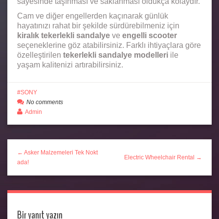
sayesinde taşınması ve saklanması oldukça kolaydır.
Cam ve diğer engellerden kaçınarak günlük
hayatınızı rahat bir şekilde sürdürebilmeniz için
kiralık tekerlekli sandalye
ve
engelli scooter
seçeneklerine göz atabilirsiniz. Farklı ihtiyaçlara göre
özelleştirilen
tekerlekli sandalye modelleri
ile
yaşam kalitenizi artırabilirsiniz.
SONY
No comments
Admin
← Asker Malzemeleri Tek Nokt
Electric Wheelchair Rental →
ada!
Bir yanıt yazın