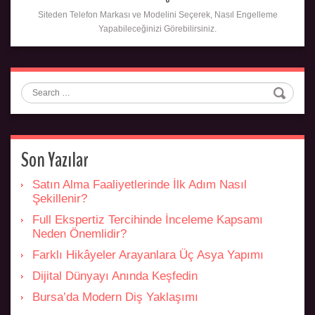
Siteden Telefon Markası ve Modelini Seçerek, Nasıl Engelleme
Yapabileceğinizi Görebilirsiniz.
Search
Son Yazılar
Satın Alma Faaliyetlerinde İlk Adım Nasıl
Şekillenir?
Full Ekspertiz Tercihinde İnceleme Kapsamı
Neden Önemlidir?
Farklı Hikâyeler Arayanlara Üç Asya Yapımı
Dijital Dünyayı Anında Keşfedin
Bursa’da Modern Diş Yaklaşımı