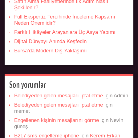
Satın Alma Faaliyetlerinde İlk Adım Nasıl
Şekillenir?
Full Ekspertiz Tercihinde İnceleme Kapsamı
Neden Önemlidir?
Farklı Hikâyeler Arayanlara Üç Asya Yapımı
Dijital Dünyayı Anında Keşfedin
Bursa’da Modern Diş Yaklaşımı
Son yorumlar
Belediyeden gelen mesajları iptal etme
için
Admin
Belediyeden gelen mesajları iptal etme
için
memet
Engellenen kişinin mesajlarını görme
için
Nevin
güneş
B217 sms engelleme iphone
için
Kerem Erkan