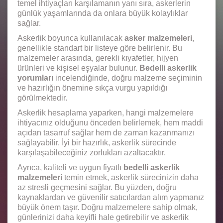
temel ihtiyaçları karşılamanın yanı sıra, askerlerin
günlük yaşamlarında da onlara büyük kolaylıklar
sağlar.
Askerlik boyunca kullanılacak
asker malzemeleri
,
genellikle standart bir listeye göre belirlenir. Bu
malzemeler arasında, gerekli kıyafetler, hijyen
ürünleri ve kişisel eşyalar bulunur.
Bedelli askerlik
yorumları
incelendiğinde, doğru malzeme seçiminin
ve hazırlığın önemine sıkça vurgu yapıldığı
görülmektedir.
Askerlik hesaplama yaparken, hangi malzemelere
ihtiyacınız olduğunu önceden belirlemek, hem maddi
açıdan tasarruf sağlar hem de zaman kazanmanızı
sağlayabilir. İyi bir hazırlık, askerlik sürecinde
karşılaşabileceğiniz zorlukları azaltacaktır.
Ayrıca, kaliteli ve uygun fiyatlı
bedelli askerlik
malzemeleri
temin etmek, askerlik sürecinizin daha
az stresli geçmesini sağlar. Bu yüzden, doğru
kaynaklardan ve güvenilir satıcılardan alım yapmanız
büyük önem taşır. Doğru malzemelere sahip olmak,
günlerinizi daha keyifli hale getirebilir ve askerlik