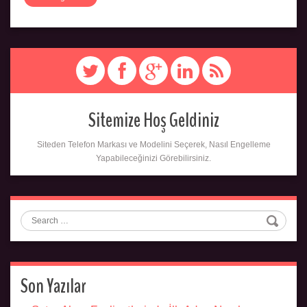
Sitemize Hoş Geldiniz
Siteden Telefon Markası ve Modelini Seçerek, Nasıl Engelleme
Yapabileceğinizi Görebilirsiniz.
Search
Son Yazılar