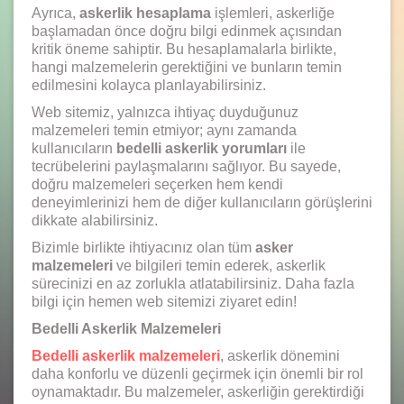
Ayrıca,
askerlik hesaplama
işlemleri, askerliğe
başlamadan önce doğru bilgi edinmek açısından
kritik öneme sahiptir. Bu hesaplamalarla birlikte,
hangi malzemelerin gerektiğini ve bunların temin
edilmesini kolayca planlayabilirsiniz.
Web sitemiz, yalnızca ihtiyaç duyduğunuz
malzemeleri temin etmiyor; aynı zamanda
kullanıcıların
bedelli askerlik yorumları
ile
tecrübelerini paylaşmalarını sağlıyor. Bu sayede,
doğru malzemeleri seçerken hem kendi
deneyimlerinizi hem de diğer kullanıcıların görüşlerini
dikkate alabilirsiniz.
Bizimle birlikte ihtiyacınız olan tüm
asker
malzemeleri
ve bilgileri temin ederek, askerlik
sürecinizi en az zorlukla atlatabilirsiniz. Daha fazla
bilgi için hemen web sitemizi ziyaret edin!
Bedelli Askerlik Malzemeleri
Bedelli askerlik malzemeleri
, askerlik dönemini
daha konforlu ve düzenli geçirmek için önemli bir rol
oynamaktadır. Bu malzemeler, askerliğin gerektirdiği