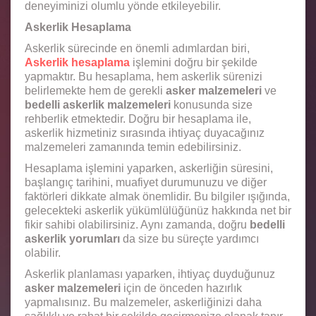
deneyiminizi olumlu yönde etkileyebilir.
Askerlik Hesaplama
Askerlik sürecinde en önemli adımlardan biri,
Askerlik hesaplama
işlemini doğru bir şekilde
yapmaktır. Bu hesaplama, hem askerlik sürenizi
belirlemekte hem de gerekli
asker malzemeleri
ve
bedelli askerlik malzemeleri
konusunda size
rehberlik etmektedir. Doğru bir hesaplama ile,
askerlik hizmetiniz sırasında ihtiyaç duyacağınız
malzemeleri zamanında temin edebilirsiniz.
Hesaplama işlemini yaparken, askerliğin süresini,
başlangıç tarihini, muafiyet durumunuzu ve diğer
faktörleri dikkate almak önemlidir. Bu bilgiler ışığında,
gelecekteki askerlik yükümlülüğünüz hakkında net bir
fikir sahibi olabilirsiniz. Aynı zamanda, doğru
bedelli
askerlik yorumları
da size bu süreçte yardımcı
olabilir.
Askerlik planlaması yaparken, ihtiyaç duyduğunuz
asker malzemeleri
için de önceden hazırlık
yapmalısınız. Bu malzemeler, askerliğinizi daha