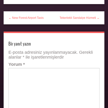
← New Forest Airport Taxis
Tekerlekli Sandalye Hizmeti →
Bir yanıt yazın
E-posta adresiniz yayınlanmayacak.
Gerekli
alanlar
*
ile işaretlenmişlerdir
Yorum
*