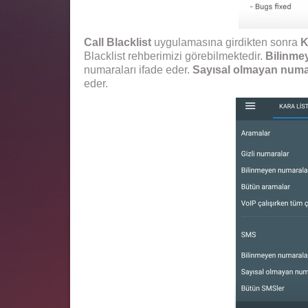
Call Blacklist
uygulamasına girdikten sonra
K
Blacklist rehberimizi görebilmektedir.
Bilinme
numaraları ifade eder.
Sayısal olmayan numa
eder.