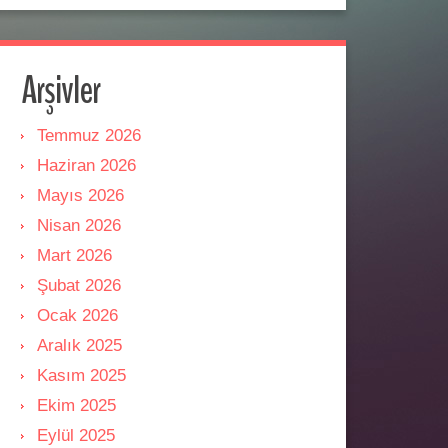
Arşivler
Temmuz 2026
Haziran 2026
Mayıs 2026
Nisan 2026
Mart 2026
Şubat 2026
Ocak 2026
Aralık 2025
Kasım 2025
Ekim 2025
Eylül 2025