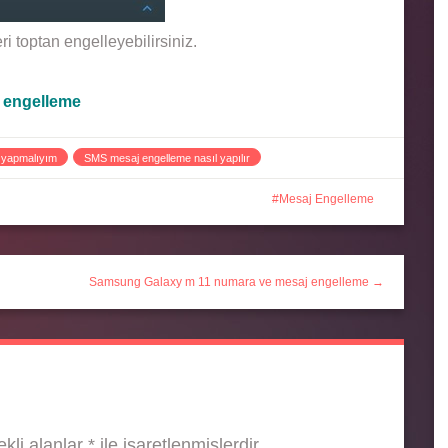
i toptan engelleyebilirsiniz.
ı engelleme
 yapmalıyım
SMS mesaj engelleme nasıl yapılır
Mesaj Engelleme
Samsung Galaxy m 11 numara ve mesaj engelleme →
kli alanlar
*
ile işaretlenmişlerdir