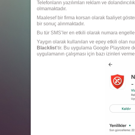
Telefonların yazılımları reklam ve dolandırıcıl
olmamaktadır.
Maalesef bir firma korsan olarak faaliyet gös
bir sonuç alınmaktadır.
Bu tür SMS’ler en etkili olarak numara engell
Yaygın olarak kullanılan ve epey etkili olan 
Blacklist
’tir. Bu uygulama Google Playstore d
uygulamanın çalışması için bazı izinleri verm