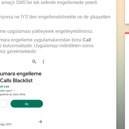
ık amaçlı SMS’ler tek seferde engellemede yeterli
teriyorsa ne İYS’den engellenebilmekte ne de şikayetten
eme uygulaması yükleyerek engelleyebilirsiniz.
numara engelleme uygulamalarından birisi
Call
e bulunmaktadır. Uygulamayı indirdikten sonra
eniz gerekmektedir.