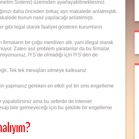
yönetim Sistemi) üzerinden ayarlayabilmektesiniz.
ınızı daha önceden birkaç ayrı makalede anlatmıştık.
akalede bunun nasıl yapılacağı anlatılmıştı.
ler gibi legal olarak faaliyet gösteren kurumların
rmaların bir çoğu merdiven altı, yani illegal olarak
nmuyor. Zaten asıl problem yaratanlar da bu firmalar.
emiyorsunuz, İYS’de olmadığı için İYS’den de
eğil. Tek tek mesajları silmeye kalksanız
çin yapmanız gereken en etkili yol bir sms engelleme
yapabilirsiniz ama bu seferde de internet
esajı bile gelmeyeceği için bu şekilde bir engelleme
malıyım?