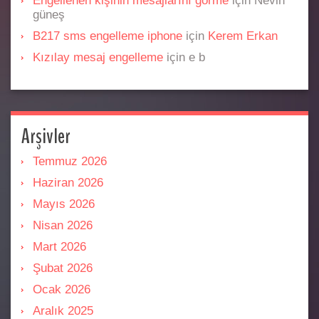
Engellenen kişinin mesajlarını görme
için
Nevin
güneş
B217 sms engelleme iphone
için
Kerem Erkan
Kızılay mesaj engelleme
için
e b
Arşivler
Temmuz 2026
Haziran 2026
Mayıs 2026
Nisan 2026
Mart 2026
Şubat 2026
Ocak 2026
Aralık 2025