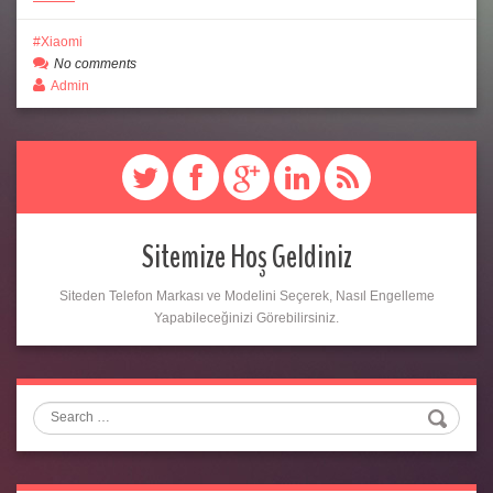
Xiaomi
No comments
Admin
Sitemize Hoş Geldiniz
Siteden Telefon Markası ve Modelini Seçerek, Nasıl Engelleme
Yapabileceğinizi Görebilirsiniz.
Search