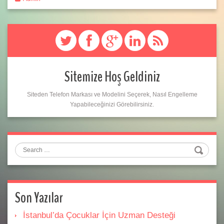
Sitemize Hoş Geldiniz
Siteden Telefon Markası ve Modelini Seçerek, Nasıl Engelleme
Yapabileceğinizi Görebilirsiniz.
Search
Son Yazılar
İstanbul’da Çocuklar İçin Uzman Desteği