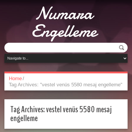
Numara
Engelleme
Home
/
Tag Archives: "vestel venüs 5580 mesaj engelleme"
Tag Archives:
vestel venüs 5580 mesaj
engelleme