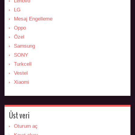
Lenovo
LG
Mesaj Engelleme
Oppo
Özel
Samsung
SONY
Turkcell
Vestel
Xiaomi
Üst veri
Oturum aç