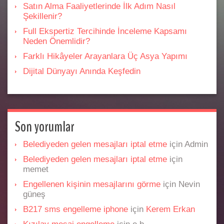
Satın Alma Faaliyetlerinde İlk Adım Nasıl
Şekillenir?
Full Ekspertiz Tercihinde İnceleme Kapsamı
Neden Önemlidir?
Farklı Hikâyeler Arayanlara Üç Asya Yapımı
Dijital Dünyayı Anında Keşfedin
Son yorumlar
Belediyeden gelen mesajları iptal etme
için
Admin
Belediyeden gelen mesajları iptal etme
için
memet
Engellenen kişinin mesajlarını görme
için
Nevin
güneş
B217 sms engelleme iphone
için
Kerem Erkan