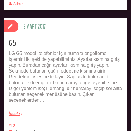
Admin
2 MART 2017
G5
LG G5 model, telefonlar için numara engelleme
işlemini iki şekilde yapabilirsiniz. Ayarlar kısmına giriş
yapın. Buradan çağrı ayarları kısmına giriş yapın.
Sekmede bulunan çağrı reddetme kısmına girin.
Reddetme listesine tıklayın. Sağ üstte bulunan +
butonu ile dilediğiniz bir numarayı engelleyebilirsiniz.
Diğer yöntem ise; Herhangi bir numarayı seçip sol altta
bulunan seçenek menüsüne basın. Çıkan
seçeneklerden…
İncele
LG