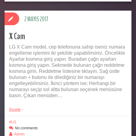
2 MAYIS 2017
X Cam
LG X Cam model, cep telefonuna sahip iseniz numara
engelleme işlemini iki şekilde yapabilirsiniz. Öncelikle
Ayarlar kısmına giriş yapın. Buradan çağrı ayarları
kısmına giriş yapın. Sekmede bulunan çağrı reddetme
kısmına girin. Reddetme listesine tıklayın. Sağ üstte
bulunan + butonu ile dilediğiniz bir numarayı
engelleyebilirsiniz. İkinci yöntem ise; Herhangi bir
numarayı seçip sol altta bulunan seçenek menüsüne
basın. Çıkan menüden…
İncele
LG
No comments
Admin