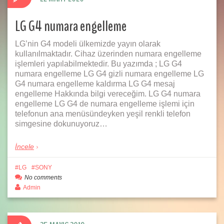
LG G4 numara engelleme
LG’nin G4 modeli ülkemizde yayın olarak
kullanılmaktadır. Cihaz üzerinden numara engelleme
işlemleri yapılabilmektedir. Bu yazımda ; LG G4
numara engelleme LG G4 gizli numara engelleme LG
G4 numara engelleme kaldırma LG G4 mesaj
engelleme Hakkında bilgi vereceğim. LG G4 numara
engelleme LG G4 de numara engelleme işlemi için
telefonun ana menüsündeyken yeşil renkli telefon
simgesine dokunuyoruz…
İncele
LG
SONY
No comments
Admin