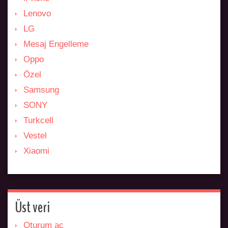
Lenovo
LG
Mesaj Engelleme
Oppo
Özel
Samsung
SONY
Turkcell
Vestel
Xiaomi
Üst veri
Oturum aç