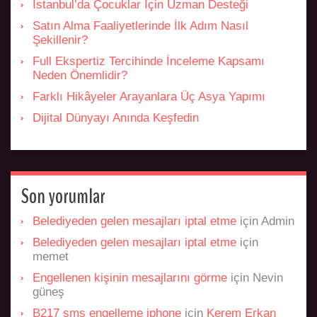
İstanbul’da Çocuklar İçin Uzman Desteği
Satın Alma Faaliyetlerinde İlk Adım Nasıl
Şekillenir?
Full Ekspertiz Tercihinde İnceleme Kapsamı
Neden Önemlidir?
Farklı Hikâyeler Arayanlara Üç Asya Yapımı
Dijital Dünyayı Anında Keşfedin
Son yorumlar
Belediyeden gelen mesajları iptal etme
için
Admin
Belediyeden gelen mesajları iptal etme
için
memet
Engellenen kişinin mesajlarını görme
için
Nevin
güneş
B217 sms engelleme iphone
için
Kerem Erkan