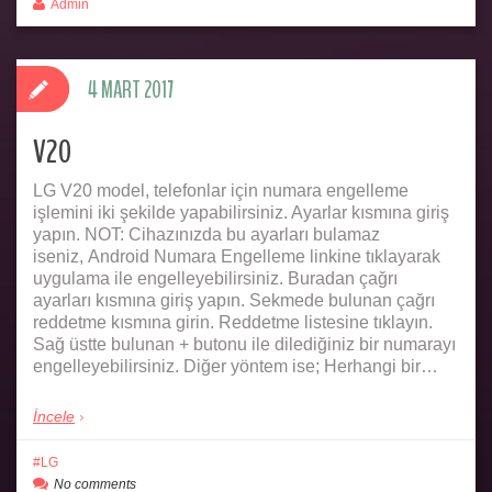
Admin
4 MART 2017
V20
LG V20 model, telefonlar için numara engelleme
işlemini iki şekilde yapabilirsiniz. Ayarlar kısmına giriş
yapın. NOT: Cihazınızda bu ayarları bulamaz
iseniz, Android Numara Engelleme linkine tıklayarak
uygulama ile engelleyebilirsiniz. Buradan çağrı
ayarları kısmına giriş yapın. Sekmede bulunan çağrı
reddetme kısmına girin. Reddetme listesine tıklayın.
Sağ üstte bulunan + butonu ile dilediğiniz bir numarayı
engelleyebilirsiniz. Diğer yöntem ise; Herhangi bir…
İncele
LG
No comments