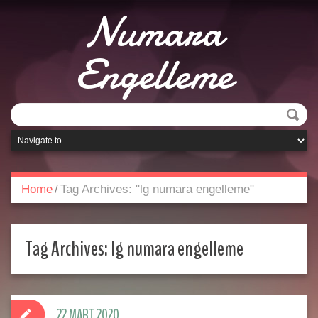
Numara
Engelleme
Home
/
Tag Archives: "lg numara engelleme"
Tag Archives:
lg numara engelleme
22 MART 2020