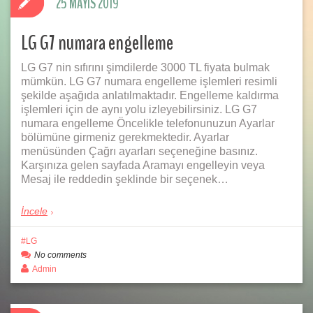
25 MAYIS 2019
LG G7 numara engelleme
LG G7 nin sıfırını şimdilerde 3000 TL fiyata bulmak
mümkün. LG G7 numara engelleme işlemleri resimli
şekilde aşağıda anlatılmaktadır. Engelleme kaldırma
işlemleri için de aynı yolu izleyebilirsiniz. LG G7
numara engelleme Öncelikle telefonunuzun Ayarlar
bölümüne girmeniz gerekmektedir. Ayarlar
menüsünden Çağrı ayarları seçeneğine basınız.
Karşınıza gelen sayfada Aramayı engelleyin veya
Mesaj ile reddedin şeklinde bir seçenek…
İncele
LG
No comments
Admin