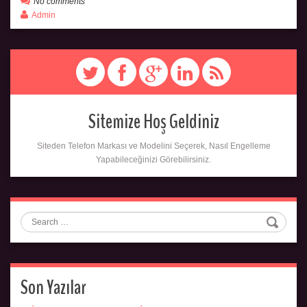
No comments
Admin
Sitemize Hoş Geldiniz
Siteden Telefon Markası ve Modelini Seçerek, Nasıl Engelleme
Yapabileceğinizi Görebilirsiniz.
Search
Son Yazılar