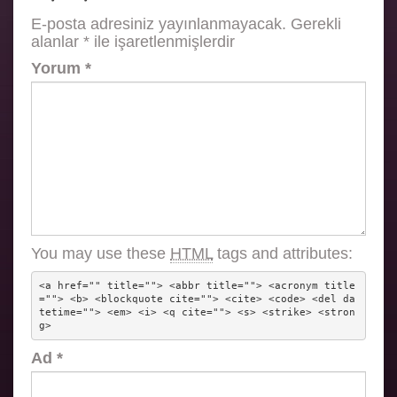
E-posta adresiniz yayınlanmayacak.
Gerekli
alanlar
*
ile işaretlenmişlerdir
Yorum
*
You may use these
HTML
tags and attributes:
<a href="" title=""> <abbr title=""> <acronym title
=""> <b> <blockquote cite=""> <cite> <code> <del da
tetime=""> <em> <i> <q cite=""> <s> <strike> <stron
g> 
Ad
*