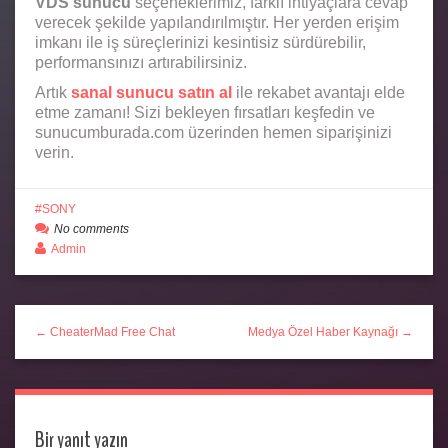
VDS sunucu
seçeneklerimiz, farklı ihtiyaçlara cevap
verecek şekilde yapılandırılmıştır. Her yerden erişim
imkanı ile iş süreçlerinizi kesintisiz sürdürebilir,
performansınızı artırabilirsiniz.
Artık
sanal sunucu satın al
ile rekabet avantajı elde
etme zamanı! Sizi bekleyen fırsatları keşfedin ve
sunucumburada.com üzerinden hemen siparişinizi
verin.
SONY
No comments
Admin
← CheaterMad Free Chat
Medya Özel Haber Kaynağı →
Bir yanıt yazın