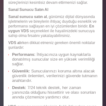
süreçlerinizi kesintisiz devam ettirmenizi sağlar.
Sanal Sunucu Satın Al
Sanal sunucu satın al
, günümüz dijital dünyasında
işletmelerin ve bireylerin ihtiyaç duyduğu esneklik ve
performansı sağlayan en iyi çözümlerden biridir.
En
uygun VDS
seçenekleri ile hayalinizdeki sunucuya
sahip olma fırsatını yakalayabilirsiniz.
VDS al
ırken dikkat etmeniz gereken önemli noktalar
şunlardır:
Performans:
İhtiyacınıza uygun kaynaklarla
donatılmış sunucular size en yüksek verimliliği
sağlar.
Güvenlik:
Sunucularınızı koruma altına alacak
güvenlik önlemleri, verilerinizi güvende tutmanın
anahtarıdır.
Destek:
7/24 teknik destek, her zaman
yanınızda olduğunu hissettirir ve olası sorunları
anında çözmenize yardımcı olur.