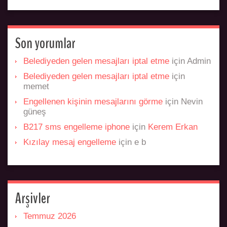
Son yorumlar
Belediyeden gelen mesajları iptal etme
için
Admin
Belediyeden gelen mesajları iptal etme
için
memet
Engellenen kişinin mesajlarını görme
için
Nevin
güneş
B217 sms engelleme iphone
için
Kerem Erkan
Kızılay mesaj engelleme
için
e b
Arşivler
Temmuz 2026