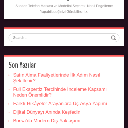
Siteden Telefon Markası ve Modelini Seçerek, Nasıl Engelleme
Yapabileceğinizi Görebilirsiniz.
Search
Son Yazılar
Satın Alma Faaliyetlerinde İlk Adım Nasıl
Şekillenir?
Full Ekspertiz Tercihinde İnceleme Kapsamı
Neden Önemlidir?
Farklı Hikâyeler Arayanlara Üç Asya Yapımı
Dijital Dünyayı Anında Keşfedin
Bursa’da Modern Diş Yaklaşımı