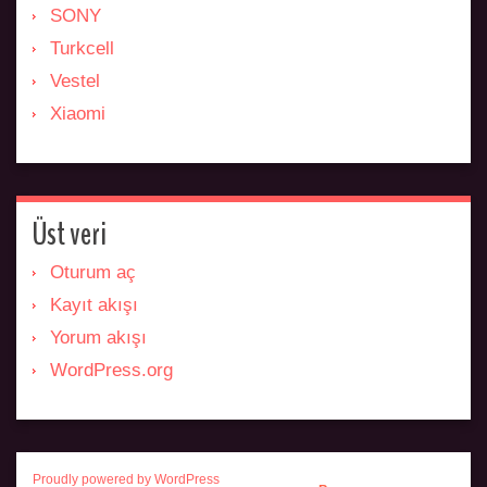
SONY
Turkcell
Vestel
Xiaomi
Üst veri
Oturum aç
Kayıt akışı
Yorum akışı
WordPress.org
Proudly powered by WordPress