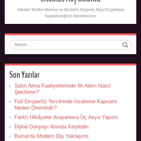
Siteden Telefon Markası ve Modelini Seçerek, Nasıl Engelleme
Yapabileceğinizi Görebilirsiniz.
Search
Son Yazılar
Satın Alma Faaliyetlerinde İlk Adım Nasıl
Şekillenir?
Full Ekspertiz Tercihinde İnceleme Kapsamı
Neden Önemlidir?
Farklı Hikâyeler Arayanlara Üç Asya Yapımı
Dijital Dünyayı Anında Keşfedin
Bursa’da Modern Diş Yaklaşımı