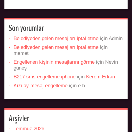
Son yorumlar
Belediyeden gelen mesajları iptal etme
için
Admin
Belediyeden gelen mesajları iptal etme
için
memet
Engellenen kişinin mesajlarını görme
için
Nevin
güneş
B217 sms engelleme iphone
için
Kerem Erkan
Kızılay mesaj engelleme
için
e b
Arşivler
Temmuz 2026