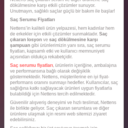
dökülmesine karşı etkili çözümler sunuyor.
Unutmayın, sağlıklı saçlar güçlü bir bakım ile başlar!
Saç Serumu Fiyatları
Nettens’in kaliteli ürün yelpazesi, hem kadınlar hem
de erkekler için etkili çözümler sunmaktadır.
Saç
çıkaran losyon
ve
saç dökülmesine karşı
şampuan
gibi ürünlerimizin yanı sıra, saç serumu
fiyatları, kapsamlı etki ve kullanıcı memnuniyeti
açısından oldukça rekabetçidir.
Saç serumu fiyatları
, ürünlerin içeriğine, ambalajına
ve performansına bağlı olarak değişiklik
göstermektedir. Nettens, müşterilerine en iyi fiyat-
performans oranını sunmayı hedefler. Kullanıcılar, saç
sağlığına katkı sağlayacak ürünleri uygun fiyatlarla
bulabildiği için Nettens tercih edilmektedir.
Güvenilir alışveriş deneyimi ve hızlı teslimat, Nettens
ile birlikte geliyor. Saç çıkaran serumlara ve diğer
ürünlere ulaşmak için resmi web sitemizi ziyaret
edebilirsiniz.