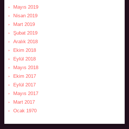
Mayıs 2019
Nisan 2019
Mart 2019
Şubat 2019
Aralık 2018
Ekim 2018
Eylül 2018
Mayıs 2018
Ekim 2017
Eylül 2017
Mayıs 2017
Mart 2017
Ocak 1970