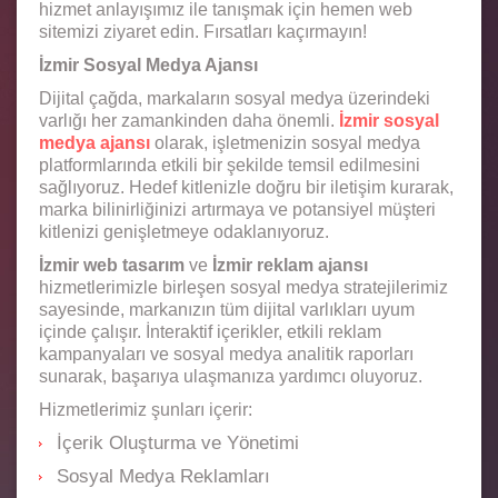
hizmet anlayışımız ile tanışmak için hemen web
sitemizi ziyaret edin. Fırsatları kaçırmayın!
İzmir Sosyal Medya Ajansı
Dijital çağda, markaların sosyal medya üzerindeki
varlığı her zamankinden daha önemli.
İzmir sosyal
medya ajansı
olarak, işletmenizin sosyal medya
platformlarında etkili bir şekilde temsil edilmesini
sağlıyoruz. Hedef kitlenizle doğru bir iletişim kurarak,
marka bilinirliğinizi artırmaya ve potansiyel müşteri
kitlenizi genişletmeye odaklanıyoruz.
İzmir web tasarım
ve
İzmir reklam ajansı
hizmetlerimizle birleşen sosyal medya stratejilerimiz
sayesinde, markanızın tüm dijital varlıkları uyum
içinde çalışır. İnteraktif içerikler, etkili reklam
kampanyaları ve sosyal medya analitik raporları
sunarak, başarıya ulaşmanıza yardımcı oluyoruz.
Hizmetlerimiz şunları içerir:
İçerik Oluşturma ve Yönetimi
Sosyal Medya Reklamları