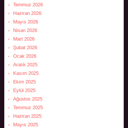
Temmuz 2026
Haziran 2026
Mayıs 2026
Nisan 2026
Mart 2026
Şubat 2026
Ocak 2026
Aralık 2025
Kasım 2025
Ekim 2025
Eylül 2025
Ağustos 2025
Temmuz 2025
Haziran 2025
Mayıs 2025