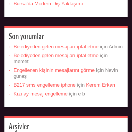
Bursa’da Modern Diş Yaklaşımı
Son yorumlar
Belediyeden gelen mesajları iptal etme
için
Admin
Belediyeden gelen mesajları iptal etme
için
memet
Engellenen kişinin mesajlarını görme
için
Nevin
güneş
B217 sms engelleme iphone
için
Kerem Erkan
Kızılay mesaj engelleme
için
e b
Arşivler