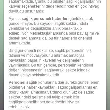
sağlamaktadır. Çünkü bu bilgiler, sağlık çalışanlarının
kariyer seçeneklerini değerlendirirken en çok ihtiyaç
duyduğu unsurlardır.
Ayrıca,
sağlık personeli haberleri
günlük olarak
güncelleniyor. Bu sayede, sağlık sektöründeki
yenilikler ve değişiklikler anlık olarak takip
edilebiliyor. Meslektaşlar arasında bilgi paylaşımı ve
destek sağlanması da, bu tür haberlerin önemini
artırmaktadır.
Bir diğer önemli nokta ise, sağlık personelinin iş
tatmini ve motivasyonunu artırmak amacıyla
paylaşılan başarı hikayeleri ve gelişmelerin
yayılmasıdır. Bu tür içerikler, personelin kendisini
değerli hissetmesini sağlayarak, sektör içindeki
dayanışmayı pekiştirmektedir.
Personel sağlık
konularına dair sürekli güncellenen
bilgiler ve haber kaynakları, sağlık çalışanlarının en
doğru kararı almasına yardımcı olur. Siz de sağlık
sektöründeki gelişmeleri takip etmek için
saglikpersonelihaber.net adresini ziyaret
edebilirsiniz.