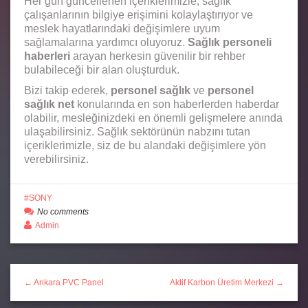
Her gün güncellenen içeriklerimizle, sağlık
çalışanlarının bilgiye erişimini kolaylaştırıyor ve
meslek hayatlarındaki değişimlere uyum
sağlamalarına yardımcı oluyoruz.
Sağlık personeli
haberleri
arayan herkesin güvenilir bir rehber
bulabileceği bir alan oluşturduk.
Bizi takip ederek,
personel sağlık
ve
personel
sağlık net
konularında en son haberlerden haberdar
olabilir, mesleğinizdeki en önemli gelişmelere anında
ulaşabilirsiniz. Sağlık sektörünün nabzını tutan
içeriklerimizle, siz de bu alandaki değişimlere yön
verebilirsiniz.
SONY
No comments
Admin
← Ankara PVC Panel
Aktif Karbon Üretim Merkezi →