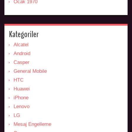
Ocak 1970
Kategoriler
Alcatel
Android
Casper
General Mobile
HTC
Huawei
iPhone
Lenovo
LG
Mesaj Engelleme