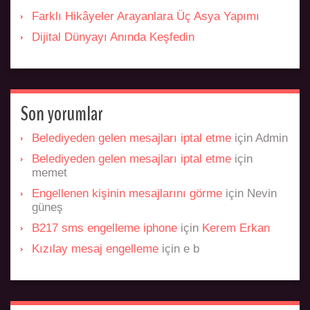
Farklı Hikâyeler Arayanlara Üç Asya Yapımı
Dijital Dünyayı Anında Keşfedin
Son yorumlar
Belediyeden gelen mesajları iptal etme
için
Admin
Belediyeden gelen mesajları iptal etme
için
memet
Engellenen kişinin mesajlarını görme
için
Nevin
güneş
B217 sms engelleme iphone
için
Kerem Erkan
Kızılay mesaj engelleme
için
e b