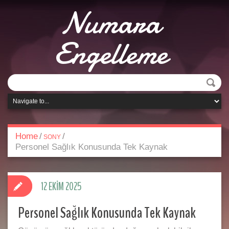
Numara
Engelleme
Home
/
/
SONY
Personel Sağlık Konusunda Tek Kaynak
12 EKIM 2025
Personel Sağlık Konusunda Tek Kaynak