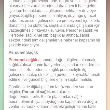
Günümüz sağlık sektöründe, doğru ve hızlı bilgilere
ulaşmak her zamankinden daha önemli hale geldi.
İşte tam bu noktada, saglikpersonelihaber devreye
giriyor. Sağlık personelinin ihtiyaç duyduğu güncel
haberler, en son gelişmeler ve profesyonel içeriklerle
donatılmış bu platform, sağlık alanında çalışanlar için
vazgeçilmez bir kaynak sunuyor. Personel sağlık ve
Personel sağlık net gibi başlıklar altında, sağlık
sektöründeki tüm gelişmeler ve haberler kapsamlı bir
şekilde aktarılıyor.
Personel Sağlık
Personel sağlık
alanında doğru bilgilere ulaşmak,
sağlık çalışanlarının kariyerleri açısından son derece
önemlidir. Bu nedenle, sağlık personeliyle ilgili
gelişmeleri takip etmek için güvenilir kaynaklar tercih
edilmeli ve güncel bilgilere erişim sağlanmalıdır.
Günümüzde dijital platformlar üzerinden sunulan
bilgiler,
Personel sağlık net
olarak
değerlendirilebilir. Bu tür platformlar, sağlık
personelinin ihtiyaç duyduğu en kapsamlı ve doğru
verileri sunarak, onların mesleki gelişimlerine katkı