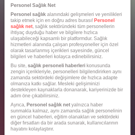
Personel Sağlık Net
Personel sağlık
alanındaki gelişmeleri ve yenilikleri
takip etmek için en doğru adres burası!
Personel
sağlık net
, sağlık sektöründeki tüm personellerin
ihtiyaç duyduğu haber ve bilgilere hızlıca
ulaşabileceği kapsamlı bir platformdur. Sağlık
hizmetleri alanında çalışan profesyoneller için özel
olarak tasarlanmış içerikleri sayesinde, güncel
bilgileri ve haberleri kolayca edinebilirsiniz.
Bu site,
sağlık personeli haberleri
konusunda
zengin içerikleriyle, personelleri bilgilendirirken aynı
zamanda sektördeki değişimlere de hızlıca adapte
olmanıza katkı sağlar. Mesleki gelişiminizi
destekleyen kaynaklarla donanarak, kariyerinizde bir
adım öne çıkabilirsiniz.
Ayrıca,
Personel sağlık net
yalnızca haber
sunmakla kalmaz, aynı zamanda sağlık personelinin
en güncel haberleri, eğitim olanakları ve sektördeki
diğer fırsatları da bir arada sunarak, kullanıcılarının
hayatını kolaylaştırır.