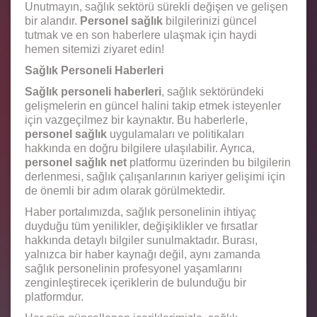
Unutmayın, sağlık sektörü sürekli değişen ve gelişen
bir alandır.
Personel sağlık
bilgilerinizi güncel
tutmak ve en son haberlere ulaşmak için haydi
hemen sitemizi ziyaret edin!
Sağlık Personeli Haberleri
Sağlık personeli haberleri
, sağlık sektöründeki
gelişmelerin en güncel halini takip etmek isteyenler
için vazgeçilmez bir kaynaktır. Bu haberlerle,
personel sağlık
uygulamaları ve politikaları
hakkında en doğru bilgilere ulaşılabilir. Ayrıca,
personel sağlık net
platformu üzerinden bu bilgilerin
derlenmesi, sağlık çalışanlarının kariyer gelişimi için
de önemli bir adım olarak görülmektedir.
Haber portalımızda, sağlık personelinin ihtiyaç
duyduğu tüm yenilikler, değişiklikler ve fırsatlar
hakkında detaylı bilgiler sunulmaktadır. Burası,
yalnızca bir haber kaynağı değil, aynı zamanda
sağlık personelinin profesyonel yaşamlarını
zenginleştirecek içeriklerin de bulunduğu bir
platformdur.