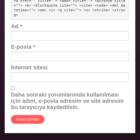
<a href="" title=""> <abbr title=""> <acronym title
=""> <b> <blockquote cite=""> <cite> <code> <del da
tetime=""> <em> <i> <q cite=""> <s> <strike> <stron
g> 
Ad
*
E-posta
*
İnternet sitesi
Daha sonraki yorumlarımda kullanılması
için adım, e-posta adresim ve site adresim
bu tarayıcıya kaydedilsin.