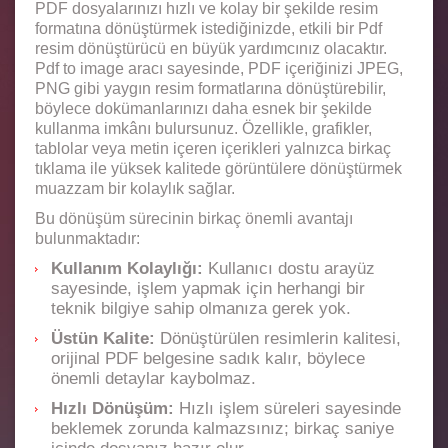
PDF dosyalarınızı hızlı ve kolay bir şekilde resim
formatına dönüştürmek istediğinizde, etkili bir Pdf
resim dönüştürücü en büyük yardımcınız olacaktır.
Pdf to image aracı sayesinde, PDF içeriğinizi JPEG,
PNG gibi yaygın resim formatlarına dönüştürebilir,
böylece dokümanlarınızı daha esnek bir şekilde
kullanma imkânı bulursunuz. Özellikle, grafikler,
tablolar veya metin içeren içerikleri yalnızca birkaç
tıklama ile yüksek kalitede görüntülere dönüştürmek
muazzam bir kolaylık sağlar.
Bu dönüşüm sürecinin birkaç önemli avantajı
bulunmaktadır:
Kullanım Kolaylığı:
Kullanıcı dostu arayüz
sayesinde, işlem yapmak için herhangi bir
teknik bilgiye sahip olmanıza gerek yok.
Üstün Kalite:
Dönüştürülen resimlerin kalitesi,
orijinal PDF belgesine sadık kalır, böylece
önemli detaylar kaybolmaz.
Hızlı Dönüşüm:
Hızlı işlem süreleri sayesinde
beklemek zorunda kalmazsınız; birkaç saniye