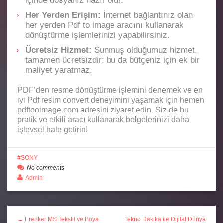
içinde dosyanız hazır olur.
Her Yerden Erişim:
İnternet bağlantınız olan
her yerden Pdf to image aracını kullanarak
dönüştürme işlemlerinizi yapabilirsiniz.
Ücretsiz Hizmet:
Sunmuş olduğumuz hizmet,
tamamen ücretsizdir; bu da bütçeniz için ek bir
maliyet yaratmaz.
PDF’den resme dönüştürme işlemini denemek ve en
iyi Pdf resim convert deneyimini yaşamak için hemen
pdftooimage.com adresini ziyaret edin. Siz de bu
pratik ve etkili aracı kullanarak belgelerinizi daha
işlevsel hale getirin!
SONY
No comments
Admin
← Erenker MS Tekstil ve Boya
Tekno Dakika ile Dijital Dünya