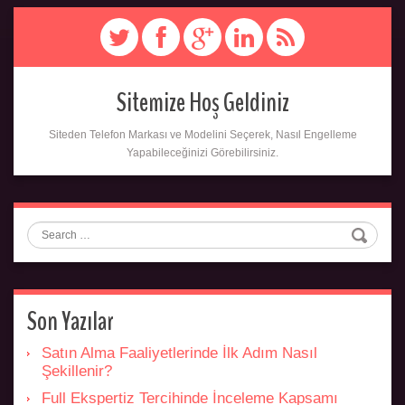
Sitemize Hoş Geldiniz
Siteden Telefon Markası ve Modelini Seçerek, Nasıl Engelleme
Yapabileceğinizi Görebilirsiniz.
Search
Son Yazılar
Satın Alma Faaliyetlerinde İlk Adım Nasıl
Şekillenir?
Full Ekspertiz Tercihinde İnceleme Kapsamı