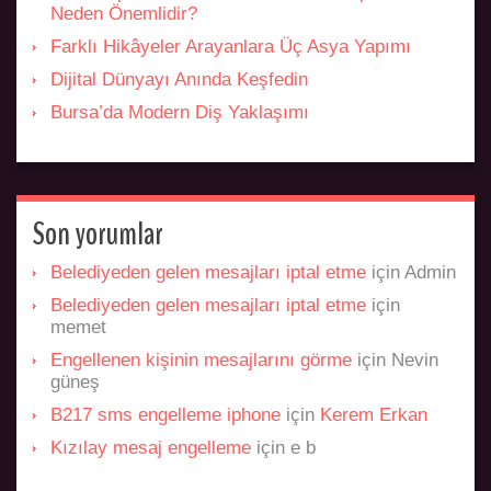
Neden Önemlidir?
Farklı Hikâyeler Arayanlara Üç Asya Yapımı
Dijital Dünyayı Anında Keşfedin
Bursa’da Modern Diş Yaklaşımı
Son yorumlar
Belediyeden gelen mesajları iptal etme
için
Admin
Belediyeden gelen mesajları iptal etme
için
memet
Engellenen kişinin mesajlarını görme
için
Nevin
güneş
B217 sms engelleme iphone
için
Kerem Erkan
Kızılay mesaj engelleme
için
e b