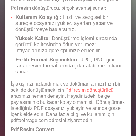
Pdf resim dönüştürücü, birçok avantaj sunar:
Kullanım Kolaylığı:
Hızlı ve sezgisel bir
süreçle dosyanızı yükler, ayarları yapar ve
dönüştürmeye başlarsınız.
Yüksek Kalite:
Dönüştürme işlemi sırasında
görüntü kalitesinden ödün verilmez;
ihtiyaçlarınıza göre optimize edilebilir.
Farklı Format Seçenekleri:
JPG, PNG gibi
farklı resim formatlarında çıktı alabilme imkanı
sunar.
İş akışınızı hızlandırmak ve dokümanlarınızı hızlı bir
şekilde dönüştürmek için
Pdf resim dönüştürücü
aracımızı hemen deneyin. Hayalinizdeki belge
paylaşımı hiç bu kadar kolay olmamıştı! Dönüştürmek
istediğiniz PDF dosyanızı yükleyin ve anında görsel
içerik elde edin. Daha fazla bilgi ve kullanım için
pdftooimage.com adresini ziyaret edin.
Pdf Resim Convert