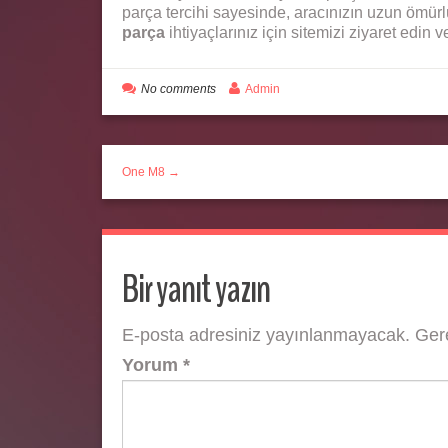
parça tercihi sayesinde, aracınızın uzun ömürl
parça
ihtiyaçlarınız için sitemizi ziyaret edin v
No comments
Admin
One M8 →
Bir yanıt yazın
E-posta adresiniz yayınlanmayacak.
Gere
Yorum
*