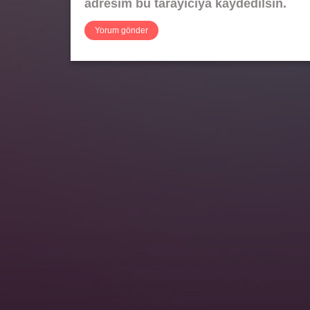
adresim bu tarayıcıya kaydedilsin.