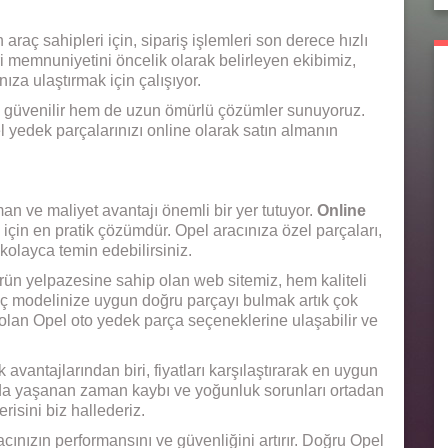
araç sahipleri için, sipariş işlemleri son derece hızlı
ri memnuniyetini öncelik olarak belirleyen ekibimiz,
za ulaştırmak için çalışıyor.
 güvenilir hem de uzun ömürlü çözümler sunuyoruz.
 yedek parçalarınızı online olarak satın almanın
 ve maliyet avantajı önemli bir yer tutuyor.
Online
için en pratik çözümdür. Opel aracınıza özel parçaları,
kolayca temin edebilirsiniz.
ürün yelpazesine sahip olan web sitemiz, hem kaliteli
aç modelinize uygun doğru parçayı bulmak artık çok
 olan Opel oto yedek parça seçeneklerine ulaşabilir ve
vantajlarından biri, fiyatları karşılaştırarak en uygun
da yaşanan zaman kaybı ve yoğunluk sorunları ortadan
risini biz hallederiz.
cınızın performansını ve güvenliğini artırır. Doğru Opel