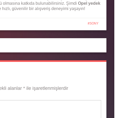
ü olmasına katkıda bulunabilirsiniz. Şimdi
Opel yedek
e hızlı, güvenilir bir alışveriş deneyimi yaşayın!
SONY
kli alanlar
*
ile işaretlenmişlerdir