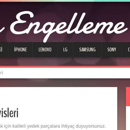
Engelleme
EI
IPHONE
LENOVO
LG
SAMSUNG
SONY
ri
isleri
k için kaliteli yedek parçalara ihtiyaç duyuyorsunuz.