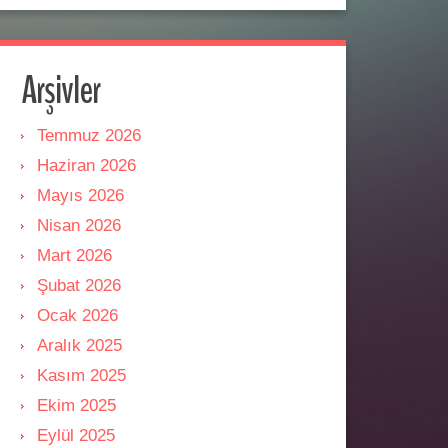
Arşivler
Temmuz 2026
Haziran 2026
Mayıs 2026
Nisan 2026
Mart 2026
Şubat 2026
Ocak 2026
Aralık 2025
Kasım 2025
Ekim 2025
Eylül 2025