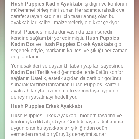
Hush Puppies Kadın Ayakkabı
, şıklığın ve konforun
mükemmel birleşimini sunar. Her adımda rahatlık ve
zarafet arayan kadınlar için tasarlanmış olan bu
ayakkabılar, kaliteli malzemeleriyle dikkat çekiyor.
Hush Puppies, moda dünyasında uzun süredir
kendine sağlam bir yer edinmiştir.
Hush Puppies
Kadın Bot
ve
Hush Puppies Erkek Ayakkabı
gibi
seçenekleriyle, markanın kalitesi ve şıklığı her zaman
ön plandadır.
Yumuşak deri ve dayanıklı taban yapıları sayesinde,
Kadın Deri Terlik
ve diğer modellerde üstün konfor
sağlanır. Üstelik, estetik açıdan da zarif bir görüntü
sunarak tarzınızı tamamlar. Hush Puppies, kaliteli
ayakkabılarıyla, uzun ömürlü ve modaya uygun bir
deneyim yaşatmayı hedefliyor.
Hush Puppies Erkek Ayakkabı
Hush Puppies Erkek Ayakkabı, modern tasarımı ve
konforuyla dikkat çekiyor. Günlük hayatta kullanıma
uygun olan bu ayakkabılar, şıklığından ödün
vermeden rahat bir yürüyüş deneyimi sunar.