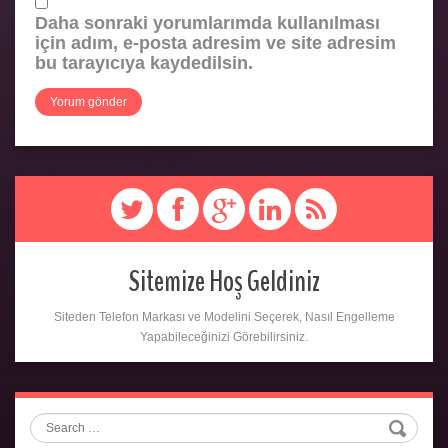
Daha sonraki yorumlarımda kullanılması
için adım, e-posta adresim ve site adresim
bu tarayıcıya kaydedilsin.
Sitemize Hoş Geldiniz
Siteden Telefon Markası ve Modelini Seçerek, Nasıl Engelleme
Yapabileceğinizi Görebilirsiniz.
Search