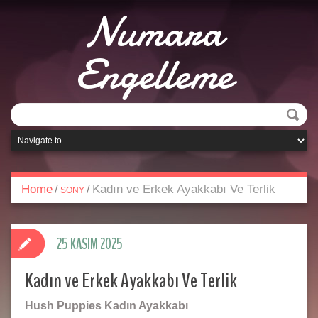
Numara
Engelleme
Home
/
/
Kadın ve Erkek Ayakkabı Ve Terlik
SONY
25 KASIM 2025
Kadın ve Erkek Ayakkabı Ve Terlik
Hush Puppies Kadın Ayakkabı