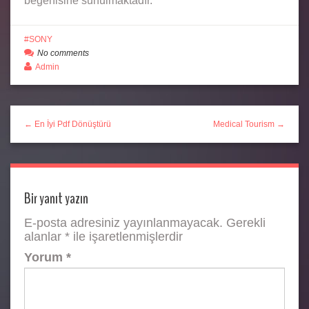
beğenisine sunulmaktadır.
SONY
No comments
Admin
← En İyi Pdf Dönüştürü
Medical Tourism →
Bir yanıt yazın
E-posta adresiniz yayınlanmayacak.
Gerekli
alanlar
*
ile işaretlenmişlerdir
Yorum
*