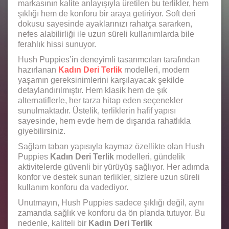
markasının kalite anlayışıyla üretilen bu terlikler, hem
şıklığı hem de konforu bir araya getiriyor. Soft deri
dokusu sayesinde ayaklarınızı rahatça sararken,
nefes alabilirliği ile uzun süreli kullanımlarda bile
ferahlık hissi sunuyor.
Hush Puppies’in deneyimli tasarımcıları tarafından
hazırlanan
Kadın Deri Terlik
modelleri, modern
yaşamın gereksinimlerini karşılayacak şekilde
detaylandırılmıştır. Hem klasik hem de şık
alternatiflerle, her tarza hitap eden seçenekler
sunulmaktadır. Üstelik, terliklerin hafif yapısı
sayesinde, hem evde hem de dışarıda rahatlıkla
giyebilirsiniz.
Sağlam taban yapısıyla kaymaz özellikte olan Hush
Puppies
Kadın Deri Terlik
modelleri, gündelik
aktivitelerde güvenli bir yürüyüş sağlıyor. Her adımda
konfor ve destek sunan terlikler, sizlere uzun süreli
kullanım konforu da vadediyor.
Unutmayın, Hush Puppies sadece şıklığı değil, aynı
zamanda sağlık ve konforu da ön planda tutuyor. Bu
nedenle, kaliteli bir
Kadın Deri Terlik