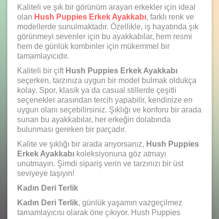
Kaliteli ve şık bir görünüm arayan erkekler için ideal
olan
Hush Puppies Erkek Ayakkabı
, farklı renk ve
modellerde sunulmaktadır. Özellikle, iş hayatında şık
görünmeyi sevenler için bu ayakkabılar, hem resmi
hem de günlük kombinler için mükemmel bir
tamamlayıcıdır.
Kaliteli bir çift
Hush Puppies Erkek Ayakkabı
seçerken, tarzınıza uygun bir model bulmak oldukça
kolay. Spor, klasik ya da casual stillerde çeşitli
seçenekler arasından tercih yapabilir, kendinize en
uygun olanı seçebilirsiniz. Şıklığı ve konforu bir arada
sunan bu ayakkabılar, her erkeğin dolabında
bulunması gereken bir parçadır.
Kalite ve şıklığı bir arada arıyorsanız,
Hush Puppies
Erkek Ayakkabı
koleksiyonuna göz atmayı
unutmayın. Şimdi sipariş verin ve tarzınızı bir üst
seviyeye taşıyın!
Kadın Deri Terlik
Kadın Deri Terlik
, günlük yaşamın vazgeçilmez
tamamlayıcısı olarak öne çıkıyor. Hush Puppies