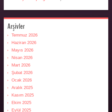
Arşivler
Temmuz 2026
Haziran 2026
Mayıs 2026
Nisan 2026
Mart 2026
Şubat 2026
Ocak 2026
Aralık 2025
Kasım 2025
Ekim 2025
Eylül 2025