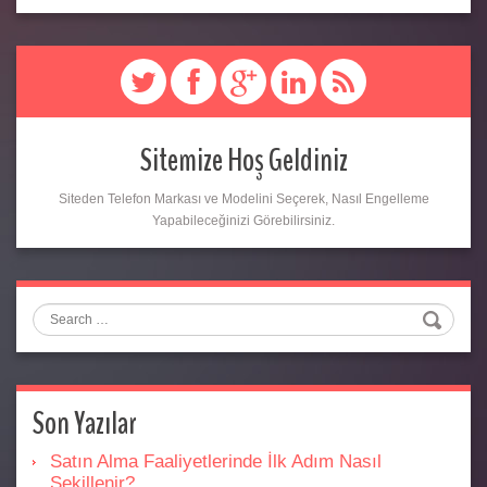
Sitemize Hoş Geldiniz
Siteden Telefon Markası ve Modelini Seçerek, Nasıl Engelleme
Yapabileceğinizi Görebilirsiniz.
Search
Son Yazılar
Satın Alma Faaliyetlerinde İlk Adım Nasıl
Şekillenir?