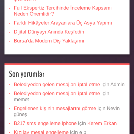
Full Ekspertiz Tercihinde İnceleme Kapsamı
Neden Önemlidir?
Farklı Hikâyeler Arayanlara Üç Asya Yapımı
Dijital Dünyayı Anında Keşfedin
Bursa’da Modern Diş Yaklaşımı
Son yorumlar
Belediyeden gelen mesajları iptal etme
için
Admin
Belediyeden gelen mesajları iptal etme
için
memet
Engellenen kişinin mesajlarını görme
için
Nevin
güneş
B217 sms engelleme iphone
için
Kerem Erkan
Kızılay mesaj engelleme
için
e b