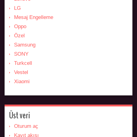
LG
Mesaj Engelleme
Oppo
Özel
Samsung
SONY
Turkcell
Vestel
Xiaomi
Üst veri
Oturum aç
Kayıt akışı