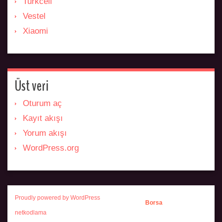
Turkcell
Vestel
Xiaomi
Üst veri
Oturum aç
Kayıt akışı
Yorum akışı
WordPress.org
Proudly powered by WordPress
Borsa
netkodlama