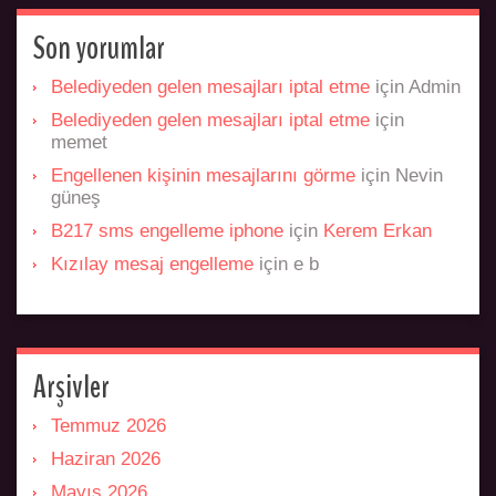
Son yorumlar
Belediyeden gelen mesajları iptal etme
için
Admin
Belediyeden gelen mesajları iptal etme
için
memet
Engellenen kişinin mesajlarını görme
için
Nevin
güneş
B217 sms engelleme iphone
için
Kerem Erkan
Kızılay mesaj engelleme
için
e b
Arşivler
Temmuz 2026
Haziran 2026
Mayıs 2026