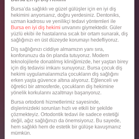
Bursa’da sağlıklı ve güzel gülüşler için en iyi diş
hekimini arıyorsanız, doğru yerdesiniz. Dentoniks,
uzman kadrosu ve yenilikçi tedavi yöntemleri ile
Bursa en iyi diş hekimi
unvanını giymektedir. Güler
yüzlü ekibi ile hastalarına sıcak bir ortam sunarak, diş
sağlığınızı en üst düzeyde korumayı hedefliyoruz.
Diş sağlığınızı ciddiye almamızın yanı sıra,
konforunuzu da ön planda tutuyoruz. Modern
teknolojilerle donatılmış kliniğimizde, her yaştan birey
için diş tedavisi imkanı sunuyoruz. Bursa çocuk diş
hekimi uygulamalarımızla çocukların diş sağlığını
erken yaşta güvence altına alıyoruz. Eğlenceli ve
öğretici bir atmosferde, çocukların diş hekimine
yönelik korkularını azaltmayı başarıyoruz.
Bursa ortodonti hizmetlerimiz sayesinde,
dişlerinizdeki sorunları hızlı ve etkili bir şekilde
çözmekteyiz. Ortodontik tedavi ile sadece estetiği
değil, ağız sağlığınızı da önemsiyoruz. Bu sayede,
hem sağlıklı hem de estetik bir gülüşe kavuşmanız
mümkün.