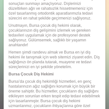
sonuçları sunmayı amaçlıyoruz. Dişlerinizi
düzeltirken ağrı ve rahatsızlık hissetmemeniz için
özel tasarlanmış ortodontik aparatlarımızla tedavi
sürecini en rahat şekilde geçirmenizi sağlıyoruz.
Unutmayın, Bursa çocuk diş hekimi olarak,
çocuklarınızın diş gelişimini izlemek ve gereken
tedavileri uygulamak için de profesyonel destek
sağlıyoruz. Gülümsemek, sağlıklı bir yaşamın
anahtarıdır!
Hemen şimdi randevu almak ve Bursa en iyi diş
hekimi ile tanışmak için web sitemizi ziyaret edin. Diş
sağlığınızı ön planda tutarak, muayene ve tedavi
süreçlerinizi en iyi şekilde yönetelim.
Bursa Çocuk Diş Hekimi
Bursa’da çocuk diş hekimliği hizmetleri, en genç
hastalarınızın ağız sağlığını korumak için büyük bir
öneme sahiptir. Bu hizmetler, çocukların diş sağlığını
etkileyen sorunları erken tespit edip tedavi edebilmek
için tasarlanmıştır. Bursa çocuk diş hekimi
uzmanlarımız, çocukların ihtiyaçlarına göre özel