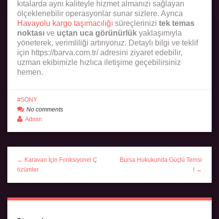
kıtalarda aynı kaliteyle hizmet almanızı sağlayan
ölçeklenebilir operasyonlar sunar sizlere. Ayrıca
Havayolu kargo taşımacılığı
süreçlerinizi
tek temas
noktası
ve
uçtan uca görünürlük
yaklaşımıyla
yöneterek, verimliliği artırıyoruz. Detaylı bilgi ve teklif
için https://barva.com.tr/ adresini ziyaret edebilir,
uzman ekibimizle hızlıca iletişime geçebilirsiniz
hemen.
SONY
No comments
Admin
← Karavan İçin Fonksiyonel Ç
Bursa Hukukunda Güçlü Temsi
özümler
l →