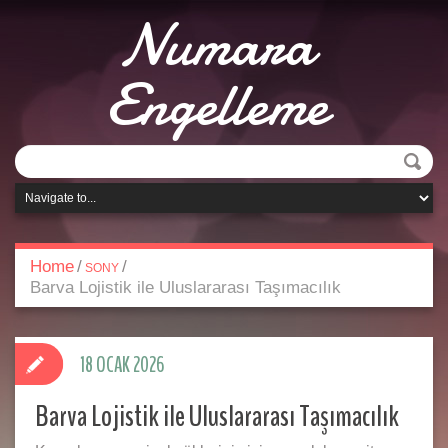
Numara
Engelleme
Home
/
/
SONY
Barva Lojistik ile Uluslararası Taşımacılık
18 OCAK 2026
Barva Lojistik ile Uluslararası Taşımacılık