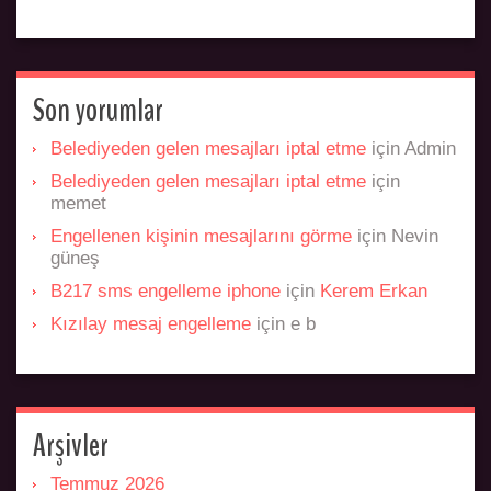
Son yorumlar
Belediyeden gelen mesajları iptal etme
için
Admin
Belediyeden gelen mesajları iptal etme
için
memet
Engellenen kişinin mesajlarını görme
için
Nevin
güneş
B217 sms engelleme iphone
için
Kerem Erkan
Kızılay mesaj engelleme
için
e b
Arşivler
Temmuz 2026