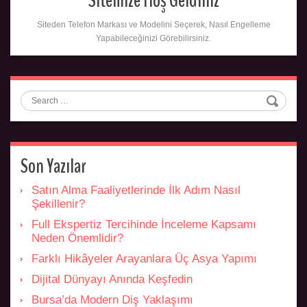
Sitemize Hoş Geldiniz
Siteden Telefon Markası ve Modelini Seçerek, Nasıl Engelleme
Yapabileceğinizi Görebilirsiniz.
Search
Son Yazılar
Satın Alma Faaliyetlerinde İlk Adım Nasıl
Şekillenir?
Full Ekspertiz Tercihinde İnceleme Kapsamı
Neden Önemlidir?
Farklı Hikâyeler Arayanlara Üç Asya Yapımı
Dijital Dünyayı Anında Keşfedin
Bursa’da Modern Diş Yaklaşımı