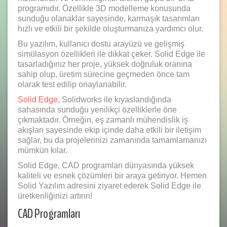
programıdır. Özellikle 3D modelleme konusunda
sunduğu olanaklar sayesinde, karmaşık tasarımları
hızlı ve etkili bir şekilde oluşturmanıza yardımcı olur.
Bu yazılım, kullanıcı dostu arayüzü ve gelişmiş
simülasyon özellikleri ile dikkat çeker. Solid Edge ile
tasarladığınız her proje, yüksek doğruluk oranına
sahip olup, üretim sürecine geçmeden önce tam
olarak test edilip onaylanabilir.
Solid Edge
, Solidworks ile kıyaslandığında
sahasında sunduğu yenilikçi özelliklerle öne
çıkmaktadır. Örneğin, eş zamanlı mühendislik iş
akışları sayesinde ekip içinde daha etkili bir iletişim
sağlar, bu da projelerinizi zamanında tamamlamanızı
mümkün kılar.
Solid Edge, CAD programları dünyasında yüksek
kaliteli ve esnek çözümleri bir araya getiriyor. Hemen
Solid Yazılım adresini ziyaret ederek Solid Edge ile
üretkenliğinizi artırın!
CAD Programları