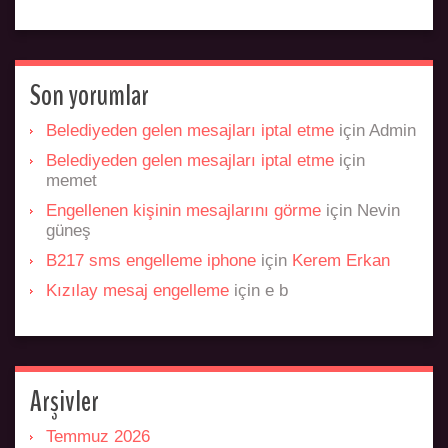
Son yorumlar
Belediyeden gelen mesajları iptal etme
için
Admin
Belediyeden gelen mesajları iptal etme
için
memet
Engellenen kişinin mesajlarını görme
için
Nevin
güneş
B217 sms engelleme iphone
için
Kerem Erkan
Kızılay mesaj engelleme
için
e b
Arşivler
Temmuz 2026