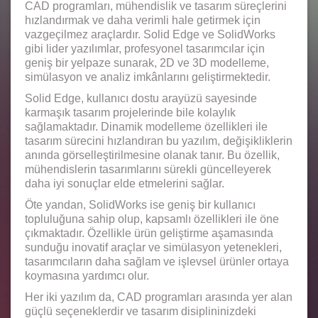
CAD programları, mühendislik ve tasarım süreçlerini
hızlandırmak ve daha verimli hale getirmek için
vazgeçilmez araçlardır. Solid Edge ve SolidWorks
gibi lider yazılımlar, profesyonel tasarımcılar için
geniş bir yelpaze sunarak, 2D ve 3D modelleme,
simülasyon ve analiz imkânlarını geliştirmektedir.
Solid Edge, kullanıcı dostu arayüzü sayesinde
karmaşık tasarım projelerinde bile kolaylık
sağlamaktadır. Dinamik modelleme özellikleri ile
tasarım sürecini hızlandıran bu yazılım, değişikliklerin
anında görselleştirilmesine olanak tanır. Bu özellik,
mühendislerin tasarımlarını sürekli güncelleyerek
daha iyi sonuçlar elde etmelerini sağlar.
Öte yandan, SolidWorks ise geniş bir kullanıcı
topluluğuna sahip olup, kapsamlı özellikleri ile öne
çıkmaktadır. Özellikle ürün geliştirme aşamasında
sunduğu inovatif araçlar ve simülasyon yetenekleri,
tasarımcıların daha sağlam ve işlevsel ürünler ortaya
koymasına yardımcı olur.
Her iki yazılım da, CAD programları arasında yer alan
güçlü seçeneklerdir ve tasarım disiplininizdeki