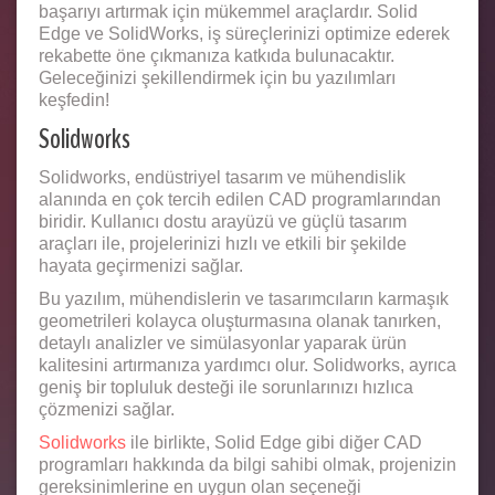
başarıyı artırmak için mükemmel araçlardır. Solid
Edge ve SolidWorks, iş süreçlerinizi optimize ederek
rekabette öne çıkmanıza katkıda bulunacaktır.
Geleceğinizi şekillendirmek için bu yazılımları
keşfedin!
Solidworks
Solidworks, endüstriyel tasarım ve mühendislik
alanında en çok tercih edilen CAD programlarından
biridir. Kullanıcı dostu arayüzü ve güçlü tasarım
araçları ile, projelerinizi hızlı ve etkili bir şekilde
hayata geçirmenizi sağlar.
Bu yazılım, mühendislerin ve tasarımcıların karmaşık
geometrileri kolayca oluşturmasına olanak tanırken,
detaylı analizler ve simülasyonlar yaparak ürün
kalitesini artırmanıza yardımcı olur. Solidworks, ayrıca
geniş bir topluluk desteği ile sorunlarınızı hızlıca
çözmenizi sağlar.
Solidworks
ile birlikte, Solid Edge gibi diğer CAD
programları hakkında da bilgi sahibi olmak, projenizin
gereksinimlerine en uygun olan seçeneği