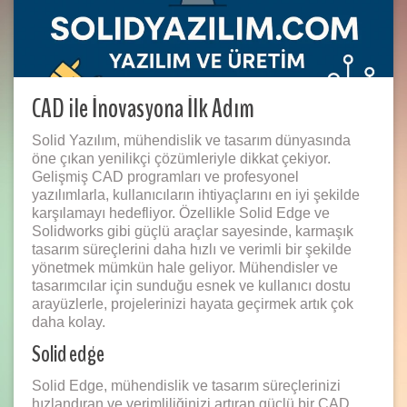
CAD ile İnovasyona İlk Adım
Solid Yazılım, mühendislik ve tasarım dünyasında
öne çıkan yenilikçi çözümleriyle dikkat çekiyor.
Gelişmiş CAD programları ve profesyonel
yazılımlarla, kullanıcıların ihtiyaçlarını en iyi şekilde
karşılamayı hedefliyor. Özellikle Solid Edge ve
Solidworks gibi güçlü araçlar sayesinde, karmaşık
tasarım süreçlerini daha hızlı ve verimli bir şekilde
yönetmek mümkün hale geliyor. Mühendisler ve
tasarımcılar için sunduğu esnek ve kullanıcı dostu
arayüzlerle, projelerinizi hayata geçirmek artık çok
daha kolay.
Solid edge
Solid Edge, mühendislik ve tasarım süreçlerinizi
hızlandıran ve verimliliğinizi artıran güçlü bir CAD