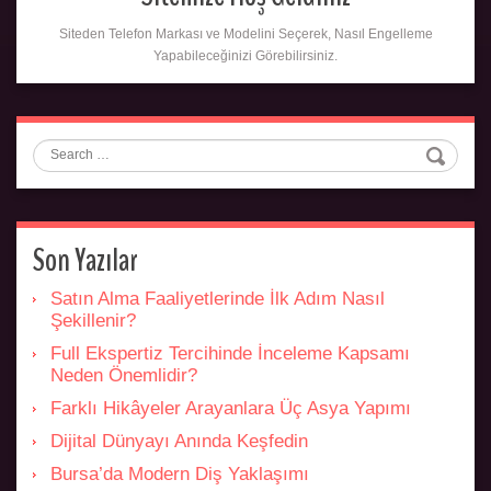
Siteden Telefon Markası ve Modelini Seçerek, Nasıl Engelleme
Yapabileceğinizi Görebilirsiniz.
Search
Son Yazılar
Satın Alma Faaliyetlerinde İlk Adım Nasıl
Şekillenir?
Full Ekspertiz Tercihinde İnceleme Kapsamı
Neden Önemlidir?
Farklı Hikâyeler Arayanlara Üç Asya Yapımı
Dijital Dünyayı Anında Keşfedin
Bursa’da Modern Diş Yaklaşımı