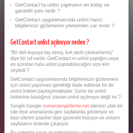
GetContact’ta unlist yapmanın en kolay ve
garantili yolu nedir ?
GetContact uygulamasında unlist harici
bilgilerinizi gizlemenin yöntemleri var mıdır ?
GetContact unlist açılmıyor neden ?
“Bir deli kuyuya taş atmış, kırk akıllı çıkaramamış”
diye bir laf vardır. GetContact ın unlist yaptığını veya
en azından hala unlist yapılabileceğini size kim
söyledi ?
GetContact uygulamasında bilgilerinizin gizlenmesi
için unlist yapılması gerektiği ifade edilerek bir de
unlist linkleri paylaşılmaktadır. Sizler de unlist
linklerine bastığınız zaman unlist açılmıyor değil mi ?
Sevgili Google
numaraengelleme.net
sitemizi ufak bir
site diye aramalarda geri sayfalarda gösteriyor ve
bazı siteleri popüler diye güvenilir buluyor ve onların
sayfalarını önlerde çıkarıyor.
Bu sebeple sayın ziyaretçilerimiz popüler sitelerin