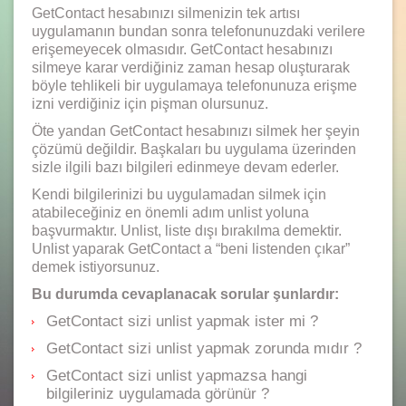
GetContact hesabınızı silmenizin tek artısı
uygulamanın bundan sonra telefonunuzdaki verilere
erişemeyecek olmasıdır. GetContact hesabınızı
silmeye karar verdiğiniz zaman hesap oluşturarak
böyle tehlikeli bir uygulamaya telefonunuza erişme
izni verdiğiniz için pişman olursunuz.
Öte yandan GetContact hesabınızı silmek her şeyin
çözümü değildir. Başkaları bu uygulama üzerinden
sizle ilgili bazı bilgileri edinmeye devam ederler.
Kendi bilgilerinizi bu uygulamadan silmek için
atabileceğiniz en önemli adım unlist yoluna
başvurmaktır. Unlist, liste dışı bırakılma demektir.
Unlist yaparak GetContact a “beni listenden çıkar”
demek istiyorsunuz.
Bu durumda cevaplanacak sorular şunlardır:
GetContact sizi unlist yapmak ister mi ?
GetContact sizi unlist yapmak zorunda mıdır ?
GetContact sizi unlist yapmazsa hangi
bilgileriniz uygulamada görünür ?