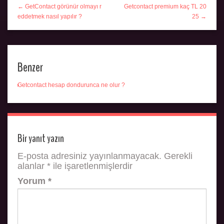
← GetContact görünür olmayı r
Getcontact premium kaç TL 20
eddetmek nasıl yapılır ?
25 →
Benzer
Getcontact hesap dondurunca ne olur ?
Bir yanıt yazın
E-posta adresiniz yayınlanmayacak.
Gerekli
alanlar
*
ile işaretlenmişlerdir
Yorum
*