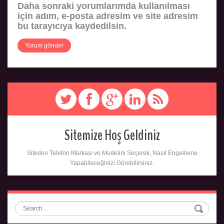
Daha sonraki yorumlarımda kullanılması
için adım, e-posta adresim ve site adresim
bu tarayıcıya kaydedilsin.
Sitemize Hoş Geldiniz
Siteden Telefon Markası ve Modelini Seçerek, Nasıl Engelleme
Yapabileceğinizi Görebilirsiniz.
Search