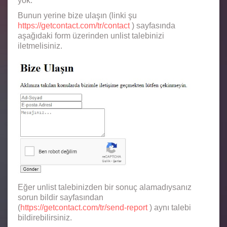
yok.
Bunun yerine bize ulaşın (linki şu
https://getcontact.com/tr/contact
) sayfasında
aşağıdaki form üzerinden unlist talebinizi
iletmelisiniz.
Eğer unlist talebinizden bir sonuç alamadıysanız
sorun bildir sayfasından
(
https://getcontact.com/tr/send-report
) aynı talebi
bildirebilirsiniz.