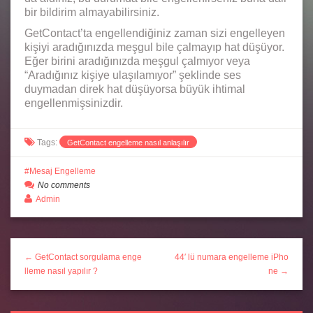
bir bildirim almayabilirsiniz.
GetContact’ta engellendiğiniz zaman sizi engelleyen
kişiyi aradığınızda meşgul bile çalmayıp hat düşüyor.
Eğer birini aradığınızda meşgul çalmıyor veya
“Aradığınız kişiye ulaşılamıyor” şeklinde ses
duymadan direk hat düşüyorsa büyük ihtimal
engellenmişsinizdir.
Tags:
GetContact engelleme nasıl anlaşılır
Mesaj Engelleme
No comments
Admin
← GetContact sorgulama enge
44′ lü numara engelleme iPho
lleme nasıl yapılır ?
ne →