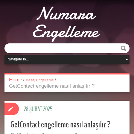
Numara
Engelleme
Home
/
/
Mesaj Engelleme
GetContact engelleme nasıl anlaşılır ?
28 ŞUBAT 2025
GetContact engelleme nasıl anlaşılır ?