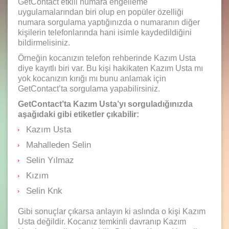
GetContact etkili numara engelleme
uygulamalarından biri olup en popüler özelliği
numara sorgulama yaptığınızda o numaranın diğer
kişilerin telefonlarında hani isimle kaydedildiğini
bildirmelisiniz.
Örneğin kocanızın telefon rehberinde Kazım Usta
diye kayıtlı biri var. Bu kişi hakikaten Kazım Usta mı
yok kocanızın kırığı mı bunu anlamak için
GetContact’ta sorgulama yapabilirsiniz.
GetContact’ta Kazım Usta’yı sorguladığınızda
aşağıdaki gibi etiketler çıkabilir:
Kazım Usta
Mahalleden Selin
Selin Yılmaz
Kızım
Selin Knk
Gibi sonuçlar çıkarsa anlayın ki aslında o kişi Kazım
Usta değildir. Kocanız temkinli davranıp Kazım