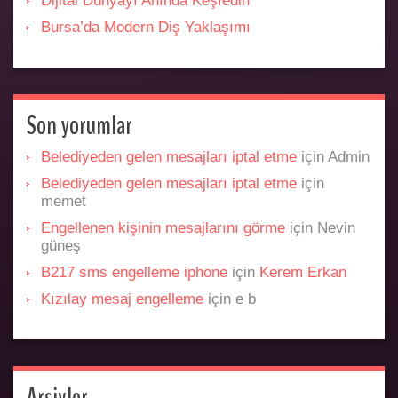
Dijital Dünyayı Anında Keşfedin
Bursa’da Modern Diş Yaklaşımı
Son yorumlar
Belediyeden gelen mesajları iptal etme
için
Admin
Belediyeden gelen mesajları iptal etme
için
memet
Engellenen kişinin mesajlarını görme
için
Nevin
güneş
B217 sms engelleme iphone
için
Kerem Erkan
Kızılay mesaj engelleme
için
e b
Arşivler