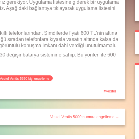
ız gerekiyor. Uygulama listesine giderek bir uygulama
iz. Aşağıdaki bağlantıya tıklayarak uygulama listesini
llı telefonlarından. Şimdilerde fiyatı 600 TL’nin altına
 sıradan telefonlara kıyasla vasatın altında kalsa da
görüntülü konuşma imkanı dahi verdiği unutulmamalı.
0 değişir batarya sistemine sahip. Bu yönleri ile 600
Vestel Venüs 5530 kişi engelleme
Vestel
Vestel Venüs 5000 numara engelleme →