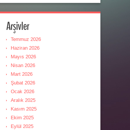
Arşivler
Temmuz 2026
Haziran 2026
Mayıs 2026
Nisan 2026
Mart 2026
Şubat 2026
Ocak 2026
Aralık 2025
Kasım 2025
Ekim 2025
Eylül 2025