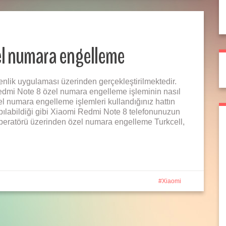
el numara engelleme
lik uygulaması üzerinden gerçekleştirilmektedir.
dmi Note 8 özel numara engelleme işleminin nasıl
zel numara engelleme işlemleri kullandığınız hattın
pılabildiği gibi Xiaomi Redmi Note 8 telefonunuzun
operatörü üzerinden özel numara engelleme Turkcell,
Xiaomi