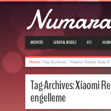
Numara 
ANDROID
GENERAL MOBILE
HTC
HUAW
Home
/
Tag Archives: "Xiaomi Redmi Note 8
Tag Archives:
Xiaomi Re
engelleme