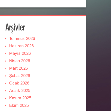
Arşivler
Temmuz 2026
Haziran 2026
Mayıs 2026
Nisan 2026
Mart 2026
Şubat 2026
Ocak 2026
Aralık 2025
Kasım 2025
Ekim 2025