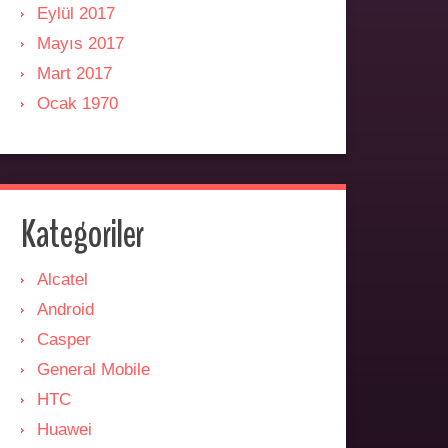
Eylül 2017
Mayıs 2017
Mart 2017
Ocak 1970
Kategoriler
Alcatel
Android
Casper
General Mobile
HTC
Huawei