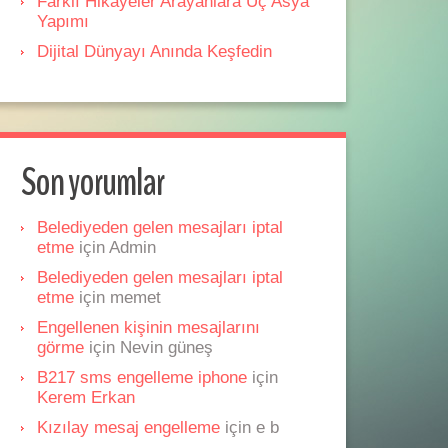
Farklı Hikâyeler Arayanlara Üç Asya
Yapımı
Dijital Dünyayı Anında Keşfedin
Son yorumlar
Belediyeden gelen mesajları iptal
etme
için
Admin
Belediyeden gelen mesajları iptal
etme
için
memet
Engellenen kişinin mesajlarını
görme
için
Nevin güneş
B217 sms engelleme iphone
için
Kerem Erkan
Kızılay mesaj engelleme
için
e b