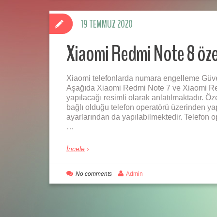
19 TEMMUZ 2020
Xiaomi Redmi Note 8 öz
Xiaomi telefonlarda numara engelleme Güven
Aşağıda Xiaomi Redmi Note 7 ve Xiaomi Re
yapılacağı resimli olarak anlatılmaktadır. Ö
bağlı olduğu telefon operatörü üzerinden ya
ayarlarından da yapılabilmektedir. Telefon 
…
İncele
No comments
Admin