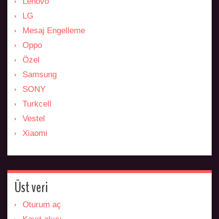
Lenovo
LG
Mesaj Engelleme
Oppo
Özel
Samsung
SONY
Turkcell
Vestel
Xiaomi
Üst veri
Oturum aç