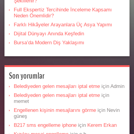
Şekillenir?
Full Ekspertiz Tercihinde İnceleme Kapsamı
Neden Önemlidir?
Farklı Hikâyeler Arayanlara Üç Asya Yapımı
Dijital Dünyayı Anında Keşfedin
Bursa’da Modern Diş Yaklaşımı
Son yorumlar
Belediyeden gelen mesajları iptal etme
için
Admin
Belediyeden gelen mesajları iptal etme
için
memet
Engellenen kişinin mesajlarını görme
için
Nevin
güneş
B217 sms engelleme iphone
için
Kerem Erkan