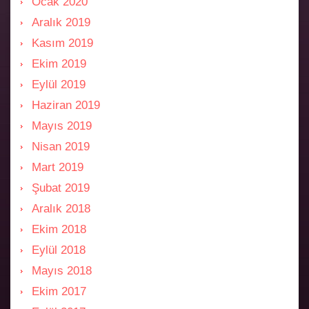
Ocak 2020
Aralık 2019
Kasım 2019
Ekim 2019
Eylül 2019
Haziran 2019
Mayıs 2019
Nisan 2019
Mart 2019
Şubat 2019
Aralık 2018
Ekim 2018
Eylül 2018
Mayıs 2018
Ekim 2017