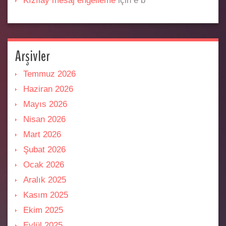
Kızılay mesaj engelleme
için
e b
Arşivler
Temmuz 2026
Haziran 2026
Mayıs 2026
Nisan 2026
Mart 2026
Şubat 2026
Ocak 2026
Aralık 2025
Kasım 2025
Ekim 2025
Eylül 2025