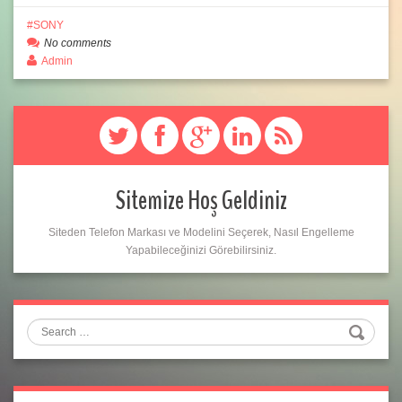
SONY
No comments
Admin
Sitemize Hoş Geldiniz
Siteden Telefon Markası ve Modelini Seçerek, Nasıl Engelleme
Yapabileceğinizi Görebilirsiniz.
Search