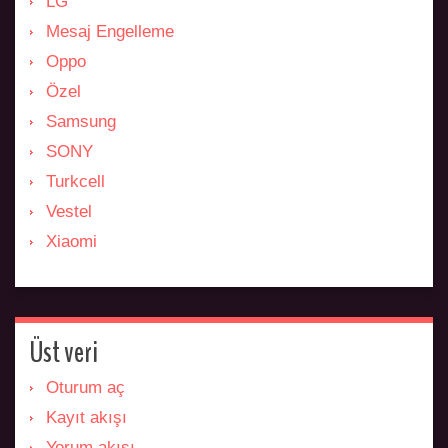
LG
Mesaj Engelleme
Oppo
Özel
Samsung
SONY
Turkcell
Vestel
Xiaomi
Üst veri
Oturum aç
Kayıt akışı
Yorum akışı