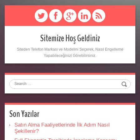
Sitemize Hoş Geldiniz
Siteden Telefon Markası ve Modelini Seçerek, Nasıl Engelleme
Yapabileceğinizi Görebilirsiniz.
Search
Son Yazılar
Satın Alma Faaliyetlerinde İlk Adım Nasıl
Şekillenir?