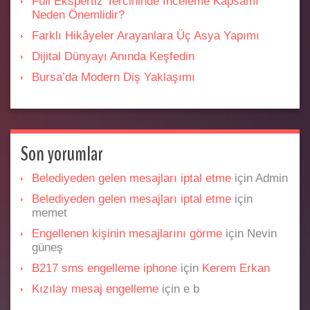
Full Ekspertiz Tercihinde İnceleme Kapsamı
Neden Önemlidir?
Farklı Hikâyeler Arayanlara Üç Asya Yapımı
Dijital Dünyayı Anında Keşfedin
Bursa’da Modern Diş Yaklaşımı
Son yorumlar
Belediyeden gelen mesajları iptal etme
için
Admin
Belediyeden gelen mesajları iptal etme
için
memet
Engellenen kişinin mesajlarını görme
için
Nevin
güneş
B217 sms engelleme iphone
için
Kerem Erkan
Kızılay mesaj engelleme
için
e b