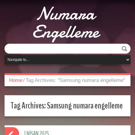
Numara
Engelleme
Home
/
Tag Archives: "Samsung numara engelleme"
Tag Archives:
Samsung numara engelleme
1 NISAN 2025