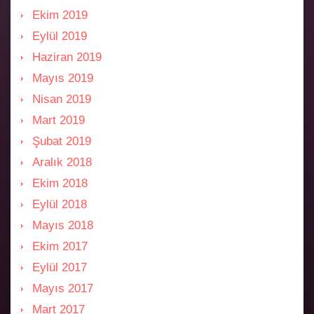
Ekim 2019
Eylül 2019
Haziran 2019
Mayıs 2019
Nisan 2019
Mart 2019
Şubat 2019
Aralık 2018
Ekim 2018
Eylül 2018
Mayıs 2018
Ekim 2017
Eylül 2017
Mayıs 2017
Mart 2017