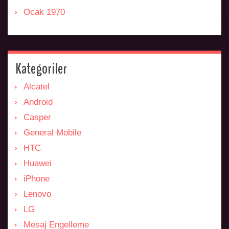
Ocak 1970
Kategoriler
Alcatel
Android
Casper
General Mobile
HTC
Huawei
iPhone
Lenovo
LG
Mesaj Engelleme