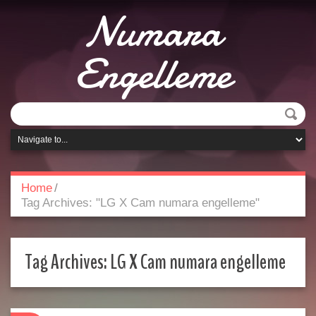
Numara
Engelleme
Home
/
Tag Archives: "LG X Cam numara engelleme"
Tag Archives:
LG X Cam numara engelleme