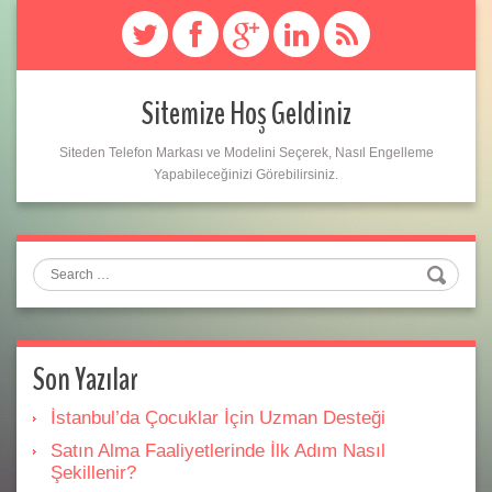
Sitemize Hoş Geldiniz
Siteden Telefon Markası ve Modelini Seçerek, Nasıl Engelleme
Yapabileceğinizi Görebilirsiniz.
Search
Son Yazılar
İstanbul’da Çocuklar İçin Uzman Desteği
Satın Alma Faaliyetlerinde İlk Adım Nasıl
Şekillenir?