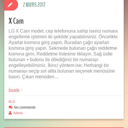
2 MAYIS 2017
X Cam
LG X Cam model, cep telefonuna sahip iseniz numara
engelleme işlemini iki şekilde yapabilirsiniz. Öncelikle
Ayarlar kısmına giriş yapın. Buradan çağrı ayarları
kısmına giriş yapın. Sekmede bulunan çağrı reddetme
kısmına girin. Reddetme listesine tıklayın. Sağ üstte
bulunan + butonu ile dilediğiniz bir numarayı
engelleyebilirsiniz. İkinci yöntem ise; Herhangi bir
numarayı seçip sol altta bulunan seçenek menüsüne
basın. Çıkan menüden…
İncele
LG
No comments
Admin