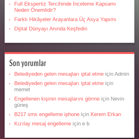
Full Ekspertiz Tercihinde İnceleme Kapsamı
Neden Önemlidir?
Farklı Hikâyeler Arayanlara Üç Asya Yapımı
Dijital Dünyayı Anında Keşfedin
Son yorumlar
Belediyeden gelen mesajları iptal etme
için
Admin
Belediyeden gelen mesajları iptal etme
için
memet
Engellenen kişinin mesajlarını görme
için
Nevin
güneş
B217 sms engelleme iphone
için
Kerem Erkan
Kızılay mesaj engelleme
için
e b