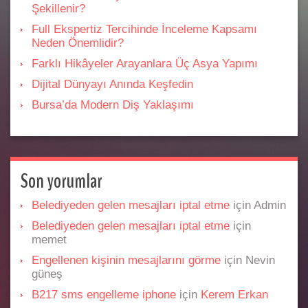
Şekillenir?
Full Ekspertiz Tercihinde İnceleme Kapsamı
Neden Önemlidir?
Farklı Hikâyeler Arayanlara Üç Asya Yapımı
Dijital Dünyayı Anında Keşfedin
Bursa’da Modern Diş Yaklaşımı
Son yorumlar
Belediyeden gelen mesajları iptal etme
için
Admin
Belediyeden gelen mesajları iptal etme
için
memet
Engellenen kişinin mesajlarını görme
için
Nevin
güneş
B217 sms engelleme iphone
için
Kerem Erkan