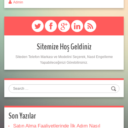
Admin
Sitemize Hoş Geldiniz
Siteden Telefon Markası ve Modelini Seçerek, Nasıl Engelleme
Yapabileceğinizi Görebilirsiniz.
Search
Son Yazılar
Satın Alma Faaliyetlerinde İlk Adım Nasıl