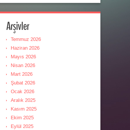
Arşivler
Temmuz 2026
Haziran 2026
Mayıs 2026
Nisan 2026
Mart 2026
Şubat 2026
Ocak 2026
Aralık 2025
Kasım 2025
Ekim 2025
Eylül 2025