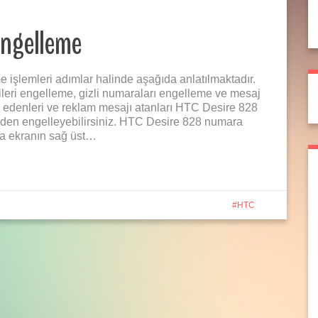
engelleme
şlemleri adımlar halinde aşağıda anlatılmaktadır.
leri engelleme, gizli numaraları engelleme ve mesaj
iz edenleri ve reklam mesajı atanları HTC Desire 828
inden engelleyebilirsiniz. HTC Desire 828 numara
a ekranın sağ üst…
HTC