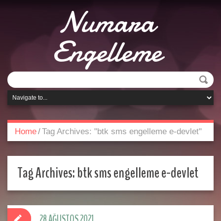
Numara
Engelleme
Home
/
Tag Archives: "btk sms engelleme e-devlet"
Tag Archives:
btk sms engelleme e-devlet
28 AĞUSTOS 2021