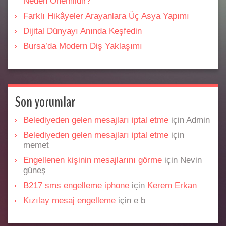
Neden Önemlidir?
Farklı Hikâyeler Arayanlara Üç Asya Yapımı
Dijital Dünyayı Anında Keşfedin
Bursa’da Modern Diş Yaklaşımı
Son yorumlar
Belediyeden gelen mesajları iptal etme
için
Admin
Belediyeden gelen mesajları iptal etme
için
memet
Engellenen kişinin mesajlarını görme
için
Nevin
güneş
B217 sms engelleme iphone
için
Kerem Erkan
Kızılay mesaj engelleme
için
e b