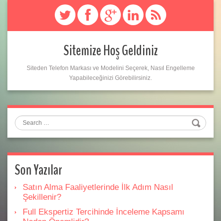
Sitemize Hoş Geldiniz
Siteden Telefon Markası ve Modelini Seçerek, Nasıl Engelleme
Yapabileceğinizi Görebilirsiniz.
Search
Son Yazılar
Satın Alma Faaliyetlerinde İlk Adım Nasıl
Şekillenir?
Full Ekspertiz Tercihinde İnceleme Kapsamı