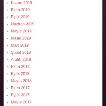
Kasım 2019
Ekim 2019
Eylül 2019
Haziran 2019
Mayıs 2019
Nisan 2019
Mart 2019
Şubat 2019
Aralık 2018
Ekim 2018
Eylül 2018
Mayıs 2018
Ekim 2017
Eylül 2017
Mayıs 2017