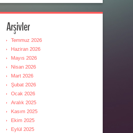
Arşivler
Temmuz 2026
Haziran 2026
Mayıs 2026
Nisan 2026
Mart 2026
Şubat 2026
Ocak 2026
Aralık 2025
Kasım 2025
Ekim 2025
Eylül 2025