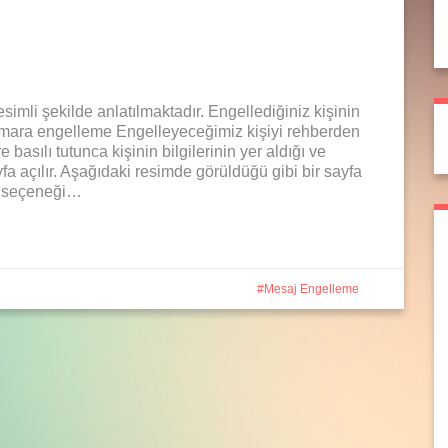
mli şekilde anlatılmaktadır. Engellediğiniz kişinin
numara engelleme Engelleyeceğimiz kişiyi rehberden
basılı tutunca kişinin bilgilerinin yer aldığı ve
yfa açılır. Aşağıdaki resimde görüldüğü gibi bir sayfa
le seçeneği…
Mesaj Engelleme