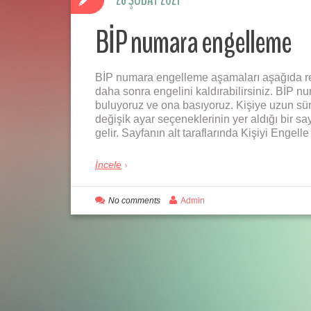
28 ŞUBAT 2021
BİP numara engelleme
BİP numara engelleme aşamaları aşağıda resi
daha sonra engelini kaldırabilirsiniz. BİP 
buluyoruz ve ona basıyoruz. Kişiye uzun süre 
değişik ayar seçeneklerinin yer aldığı bir sa
gelir. Sayfanın alt taraflarında Kişiyi Engel
İncele
No comments
Admin