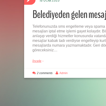
18 OCAK 2020
Belediyeden gelen mesajl
Telefonunuzda sms engelleme veya spama d
mesajları iptal etme işlemi gayet kolaydır. Bi
anlaşıp verdiği hizmetler konusunda vatanda
mesajlar kabak tadı verdiyse engelleyip kurt
mesajlarda numara yazmamaktadır. Geri dö
göreceksiniz…
İncele
2 comments
Admin