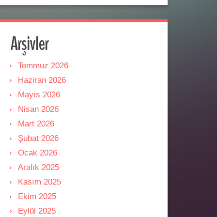
Arşivler
Temmuz 2026
Haziran 2026
Mayıs 2026
Nisan 2026
Mart 2026
Şubat 2026
Ocak 2026
Aralık 2025
Kasım 2025
Ekim 2025
Eylül 2025