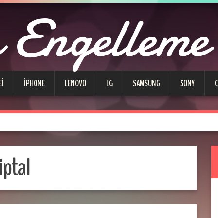
Engelleme
EI
IPHONE
LENOVO
LG
SAMSUNG
SONY
iptal