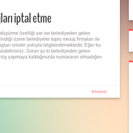
arı iptal etme
üşürme özelliği var ise belediyeden gelen
lindiği üzere belediyeler toplu mesaj firmaları ile
şları smsler yoluyla bilgilendirmektedir. Eğer bu
ulabilirsiniz. Sorun şu ki belediyeden gelen
nüş yapmaya kalktığınızda numaranın olmadığını
Android