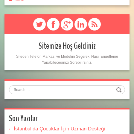
Sitemize Hoş Geldiniz
Siteden Telefon Markası ve Modelini Seçerek, Nasıl Engelleme
Yapabileceğinizi Görebilirsiniz.
Search
Son Yazılar
İstanbul’da Çocuklar İçin Uzman Desteği