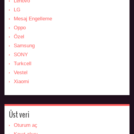
Lenovo
LG
Mesaj Engelleme
Oppo
Özel
Samsung
SONY
Turkcell
Vestel
Xiaomi
Üst veri
Oturum aç