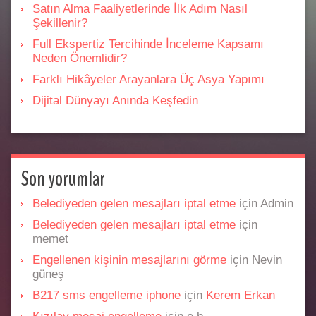
Satın Alma Faaliyetlerinde İlk Adım Nasıl
Şekillenir?
Full Ekspertiz Tercihinde İnceleme Kapsamı
Neden Önemlidir?
Farklı Hikâyeler Arayanlara Üç Asya Yapımı
Dijital Dünyayı Anında Keşfedin
Son yorumlar
Belediyeden gelen mesajları iptal etme
için
Admin
Belediyeden gelen mesajları iptal etme
için
memet
Engellenen kişinin mesajlarını görme
için
Nevin
güneş
B217 sms engelleme iphone
için
Kerem Erkan