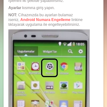
işlemini iki şekilde yapabilirsiniz.
Ayarlar
kısmına giriş yapın.
NOT:
Cihazınızda bu ayarları bulamaz
iseniz,
Android Numara Engelleme
linkine
tıklayarak uygulama ile engelleyebilirsiniz.