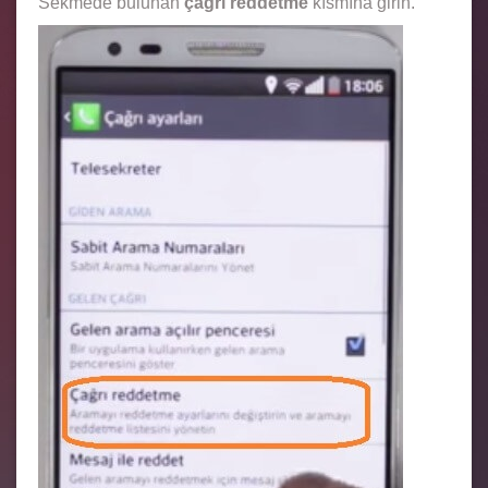
Sekmede bulunan
çağrı reddetme
kısmına girin.