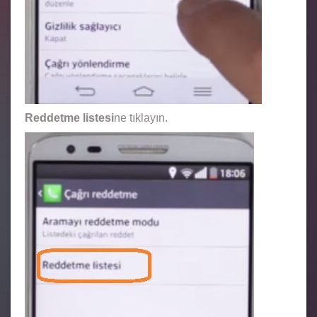
Reddetme listesi
ne tıklayın.