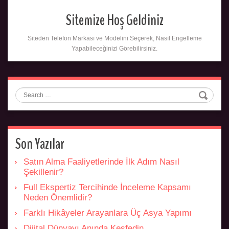
Sitemize Hoş Geldiniz
Siteden Telefon Markası ve Modelini Seçerek, Nasıl Engelleme
Yapabileceğinizi Görebilirsiniz.
Search
Son Yazılar
Satın Alma Faaliyetlerinde İlk Adım Nasıl
Şekillenir?
Full Ekspertiz Tercihinde İnceleme Kapsamı
Neden Önemlidir?
Farklı Hikâyeler Arayanlara Üç Asya Yapımı
Dijital Dünyayı Anında Keşfedin