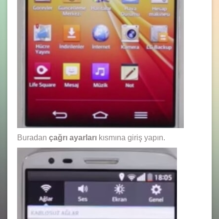
Buradan
çağrı ayarları
kısmına giriş yapın.