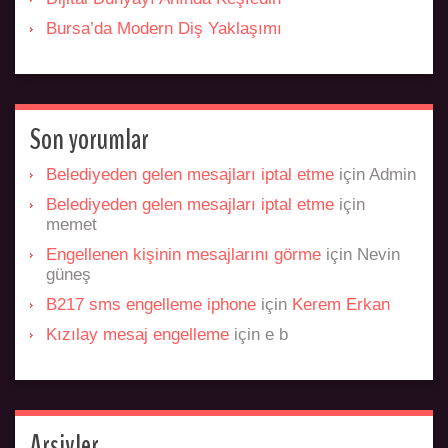
Bursa’da Modern Diş Yaklaşımı
Son yorumlar
Belediyeden gelen mesajları iptal etme
için
Admin
Belediyeden gelen mesajları iptal etme
için
memet
Engellenen kişinin mesajlarını görme
için
Nevin
güneş
B217 sms engelleme iphone
için
Kerem Erkan
Kızılay mesaj engelleme
için
e b
Arşivler