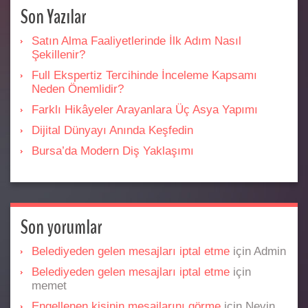
Son Yazılar
Satın Alma Faaliyetlerinde İlk Adım Nasıl
Şekillenir?
Full Ekspertiz Tercihinde İnceleme Kapsamı
Neden Önemlidir?
Farklı Hikâyeler Arayanlara Üç Asya Yapımı
Dijital Dünyayı Anında Keşfedin
Bursa’da Modern Diş Yaklaşımı
Son yorumlar
Belediyeden gelen mesajları iptal etme
için
Admin
Belediyeden gelen mesajları iptal etme
için
memet
Engellenen kişinin mesajlarını görme
için
Nevin