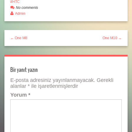
HTC
No comments
Admin
← One M8
One M10 →
Bir yanıt yazın
E-posta adresiniz yayınlanmayacak.
Gerekli
alanlar
*
ile işaretlenmişlerdir
Yorum
*