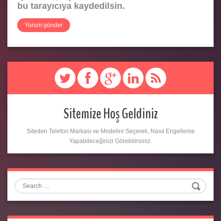
bu tarayıcıya kaydedilsin.
Sitemize Hoş Geldiniz
Siteden Telefon Markası ve Modelini Seçerek, Nasıl Engelleme
Yapabileceğinizi Görebilirsiniz.
Search