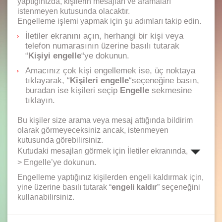
yaptığınızda, kişilerin mesajları ve aramaları
istenmeyen kutusunda olacaktır.
Engelleme işlemi yapmak için şu adımları takip edin.
İletiler ekranını açın, herhangi bir kişi veya
telefon numarasının üzerine basılı tutarak
“
Kişiyi engelle
“ye dokunun.
Amacınız çok kişi engellemek ise, üç noktaya
tıklayarak, “
Kişileri engelle
“seçeneğine basın,
buradan ise kişileri seçip
Engelle
sekmesine
tıklayın.
Bu kişiler size arama veya mesaj attığında bildirim
olarak görmeyeceksiniz ancak, istenmeyen
kutusunda görebilirsiniz.
Kutudaki mesajları görmek için İletiler ekranında,
> Engelle’ye dokunun.
Engelleme yaptığınız kişilerden engeli kaldırmak için,
yine üzerine basılı tutarak “
engeli kaldır
” seçeneğini
kullanabilirsiniz.