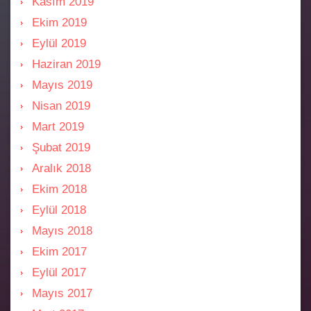
Kasım 2019
Ekim 2019
Eylül 2019
Haziran 2019
Mayıs 2019
Nisan 2019
Mart 2019
Şubat 2019
Aralık 2018
Ekim 2018
Eylül 2018
Mayıs 2018
Ekim 2017
Eylül 2017
Mayıs 2017