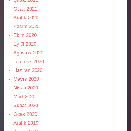
Şubat 2021
Ocak 2021
Aralık 2020
Kasım 2020
Ekim 2020
Eylül 2020
Ağustos 2020
Temmuz 2020
Haziran 2020
Mayıs 2020
Nisan 2020
Mart 2020
Şubat 2020
Ocak 2020
Aralık 2019