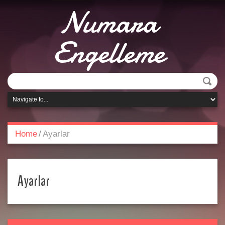
Numara
Engelleme
Home
/
Ayarlar
Ayarlar