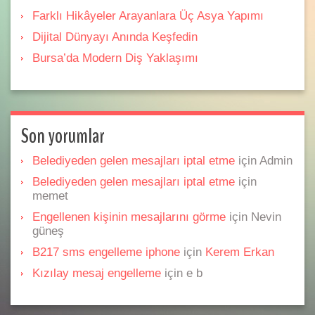
Farklı Hikâyeler Arayanlara Üç Asya Yapımı
Dijital Dünyayı Anında Keşfedin
Bursa’da Modern Diş Yaklaşımı
Son yorumlar
Belediyeden gelen mesajları iptal etme
için
Admin
Belediyeden gelen mesajları iptal etme
için
memet
Engellenen kişinin mesajlarını görme
için
Nevin
güneş
B217 sms engelleme iphone
için
Kerem Erkan
Kızılay mesaj engelleme
için
e b