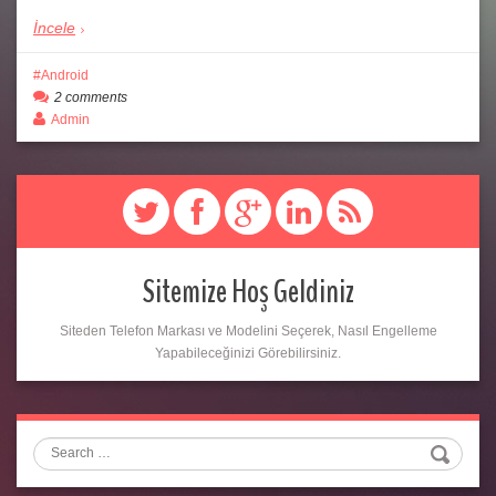
İncele
Android
2 comments
Admin
Sitemize Hoş Geldiniz
Siteden Telefon Markası ve Modelini Seçerek, Nasıl Engelleme
Yapabileceğinizi Görebilirsiniz.
Search