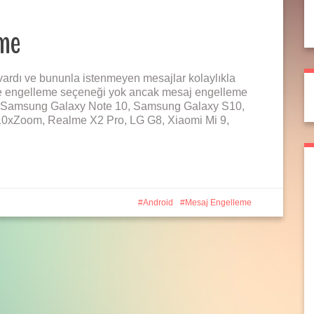
eme
ardı ve bununla istenmeyen mesajlar kolaylıkla
ade engelleme seçeneği yok ancak mesaj engelleme
dir. Samsung Galaxy Note 10, Samsung Galaxy S10,
0xZoom, Realme X2 Pro, LG G8, Xiaomi Mi 9,
Android
Mesaj Engelleme