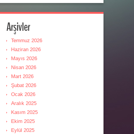
Arşivler
Temmuz 2026
Haziran 2026
Mayıs 2026
Nisan 2026
Mart 2026
Şubat 2026
Ocak 2026
Aralık 2025
Kasım 2025
Ekim 2025
Eylül 2025