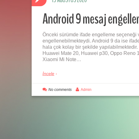
15 AĞUSTOS 2020
Android 9 mesaj engell
Önceki sürümde ifade engelleme seçeneği v
engellenebilmekteydi. Android 9 da ise if
hala çok kolay bir şekilde yapılabilmekte
Huawei Mate 20, Huawei p30, Oppo Reno 1
Xiaomi Mi Note…
İncele
No comments
Admin