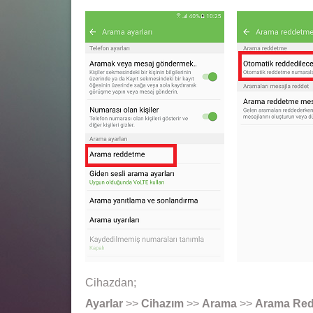
Cihazdan;
Ayarlar
>>
Cihazım
>>
Arama
>>
Arama Re