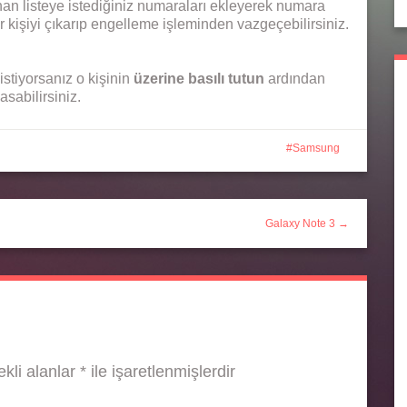
an listeye istediğiniz numaraları ekleyerek numara
ir kişiyi çıkarıp engelleme işleminden vazgeçebilirsiniz.
stiyorsanız o kişinin
üzerine basılı tutun
ardından
asabilirsiniz.
Samsung
Galaxy Note 3 →
kli alanlar
*
ile işaretlenmişlerdir