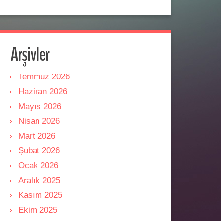
Arşivler
Temmuz 2026
Haziran 2026
Mayıs 2026
Nisan 2026
Mart 2026
Şubat 2026
Ocak 2026
Aralık 2025
Kasım 2025
Ekim 2025