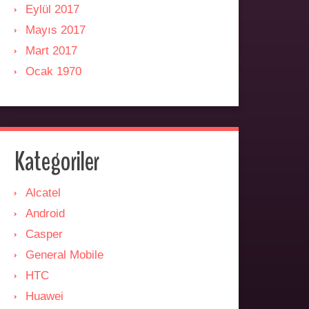
Eylül 2017
Mayıs 2017
Mart 2017
Ocak 1970
Kategoriler
Alcatel
Android
Casper
General Mobile
HTC
Huawei