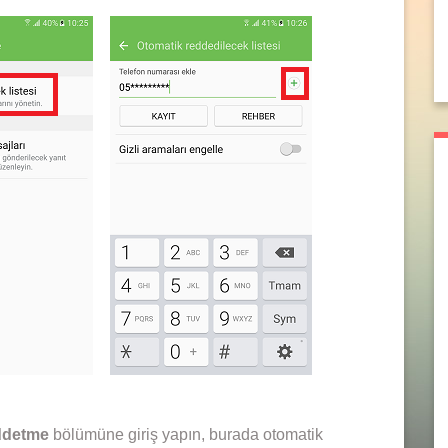
ddetme
bölümüne giriş yapın, burada otomatik