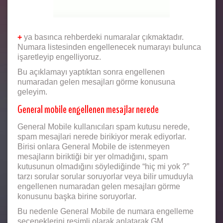
+
ya basınca rehberdeki numaralar çıkmaktadır.
Numara listesinden engellenecek numarayı bulunca
işaretleyip engelliyoruz.
Bu açıklamayı yaptıktan sonra engellenen
numaradan gelen mesajları görme konusuna
geleyim.
General mobile engellenen mesajlar nerede
General Mobile kullanıcıları spam kutusu nerede,
spam mesajlari nerede birikiyor merak ediyorlar.
Birisi onlara General Mobile de istenmeyen
mesajların biriktiği bir yer olmadığını, spam
kutusunun olmadığını söylediğinde “hiç mi yok ?”
tarzı sorular sorular soruyorlar veya bilir umuduyla
engellenen numaradan gelen mesajları görme
konusunu başka birine soruyorlar.
Bu nedenle General Mobile de numara engelleme
seçeneklerini resimli olarak anlatarak GM