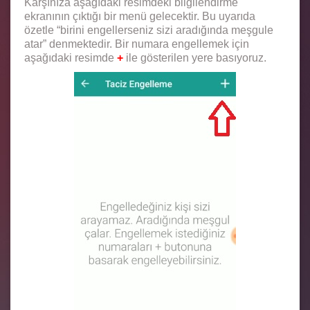
Karşınıza aşağıdaki resimdeki bilgilendirme
ekranının çıktığı bir menü gelecektir. Bu uyarıda
özetle “birini engellerseniz sizi aradığında meşgule
atar” denmektedir. Bir numara engellemek için
aşağıdaki resimde
+
ile gösterilen yere basıyoruz.