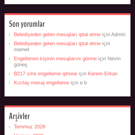
Son yorumlar
Belediyeden gelen mesajları iptal etme
için
Admin
Belediyeden gelen mesajları iptal etme
için
memet
Engellenen kişinin mesajlarını görme
için
Nevin
güneş
B217 sms engelleme iphone
için
Kerem Erkan
Kızılay mesaj engelleme
için
e b
Arşivler
Temmuz 2026