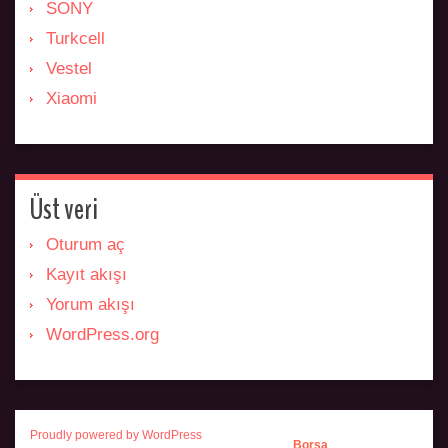
SONY
Turkcell
Vestel
Xiaomi
Üst veri
Oturum aç
Kayıt akışı
Yorum akışı
WordPress.org
Proudly powered by WordPress
Borsa