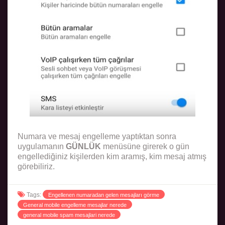
Numara ve mesaj engelleme yaptıktan sonra
uygulamanın
GÜNLÜK
menüsüne girerek o gün
engellediğiniz kişilerden kim aramış, kim mesaj atmış
görebiliriz.
Tags:
Engellenen numaradan gelen mesajları görme
General mobile engelleme mesajlar nerede
general mobile spam mesajlari nerede