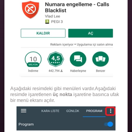
Aşağıdaki resimdeki gibi menüleri vardır.Aşağıdaki
resimde işaretlenen
üç nokta
işaretine basınca ufak
bir menü ekranı açılır.