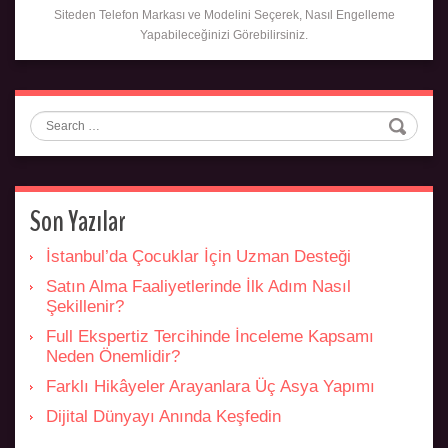
Siteden Telefon Markası ve Modelini Seçerek, Nasıl Engelleme
Yapabileceğinizi Görebilirsiniz.
Search
Son Yazılar
İstanbul’da Çocuklar İçin Uzman Desteği
Satın Alma Faaliyetlerinde İlk Adım Nasıl
Şekillenir?
Full Ekspertiz Tercihinde İnceleme Kapsamı
Neden Önemlidir?
Farklı Hikâyeler Arayanlara Üç Asya Yapımı
Dijital Dünyayı Anında Keşfedin