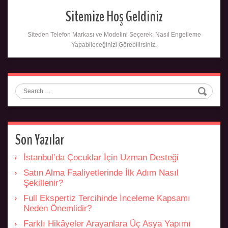
Sitemize Hoş Geldiniz
Siteden Telefon Markası ve Modelini Seçerek, Nasıl Engelleme
Yapabileceğinizi Görebilirsiniz.
Search
Son Yazılar
İstanbul’da Çocuklar İçin Uzman Desteği
Satın Alma Faaliyetlerinde İlk Adım Nasıl
Şekillenir?
Full Ekspertiz Tercihinde İnceleme Kapsamı
Neden Önemlidir?
Farklı Hikâyeler Arayanlara Üç Asya Yapımı