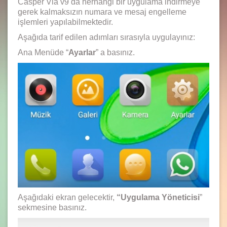
Casper Via v9 da herhangi bir uygulama indirmeye
gerek kalmaksızın numara ve mesaj engelleme
işlemleri yapılabilmektedir.
Aşağıda tarif edilen adımları sırasıyla uygulayınız:
Ana Menüde “
Ayarlar
” a basınız.
Aşağıdaki ekran gelecektir,
“Uygulama Yöneticisi
”
sekmesine basınız.