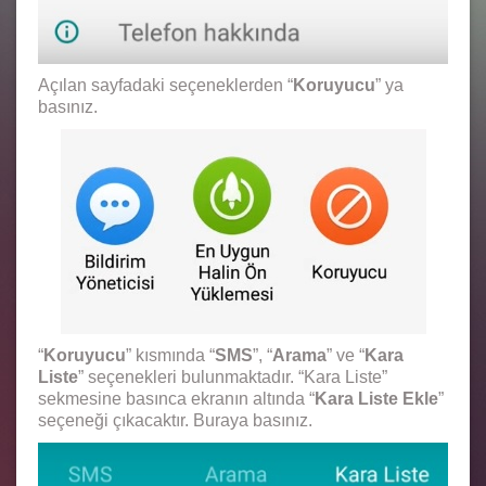
Açılan sayfadaki seçeneklerden “
Koruyucu
” ya
basınız.
“
Koruyucu
” kısmında “
SMS
”, “
Arama
” ve “
Kara
Liste
” seçenekleri bulunmaktadır. “Kara Liste”
sekmesine basınca ekranın altında “
Kara Liste Ekle
”
seçeneği çıkacaktır. Buraya basınız.