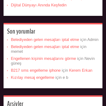
Dijital Dünyayı Anında Keşfedin
Son yorumlar
Belediyeden gelen mesajları iptal etme
için
Admin
Belediyeden gelen mesajları iptal etme
için
memet
Engellenen kişinin mesajlarını görme
için
Nevin
güneş
B217 sms engelleme iphone
için
Kerem Erkan
Kızılay mesaj engelleme
için
e b
Arşivler