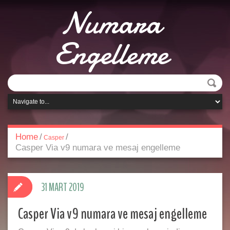
Numara
Engelleme
Home
/
/
Casper
Casper Via v9 numara ve mesaj engelleme
31 MART 2019
Casper Via v9 numara ve mesaj engelleme