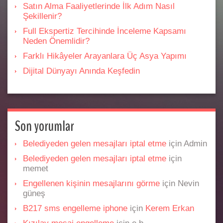
Satın Alma Faaliyetlerinde İlk Adım Nasıl
Şekillenir?
Full Ekspertiz Tercihinde İnceleme Kapsamı
Neden Önemlidir?
Farklı Hikâyeler Arayanlara Üç Asya Yapımı
Dijital Dünyayı Anında Keşfedin
Son yorumlar
Belediyeden gelen mesajları iptal etme
için
Admin
Belediyeden gelen mesajları iptal etme
için
memet
Engellenen kişinin mesajlarını görme
için
Nevin
güneş
B217 sms engelleme iphone
için
Kerem Erkan