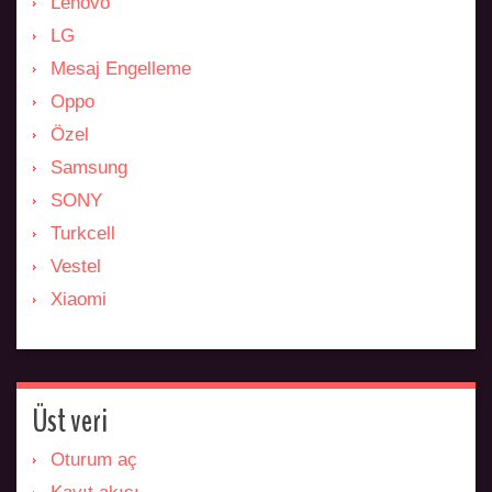
Lenovo
LG
Mesaj Engelleme
Oppo
Özel
Samsung
SONY
Turkcell
Vestel
Xiaomi
Üst veri
Oturum aç