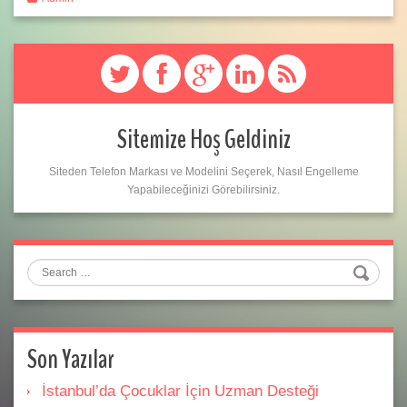
Sitemize Hoş Geldiniz
Siteden Telefon Markası ve Modelini Seçerek, Nasıl Engelleme
Yapabileceğinizi Görebilirsiniz.
Search
Son Yazılar
İstanbul’da Çocuklar İçin Uzman Desteği