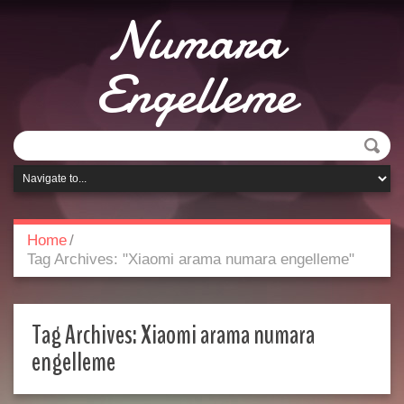
Numara
Engelleme
Home
/
Tag Archives: "Xiaomi arama numara engelleme"
Tag Archives:
Xiaomi arama numara
engelleme