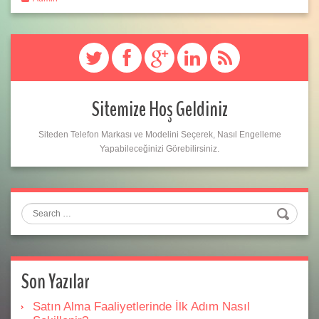
Sitemize Hoş Geldiniz
Siteden Telefon Markası ve Modelini Seçerek, Nasıl Engelleme
Yapabileceğinizi Görebilirsiniz.
Search
Son Yazılar
Satın Alma Faaliyetlerinde İlk Adım Nasıl