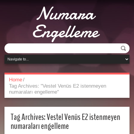
Numara
Engelleme
Home
/
Tag Archives: "Vestel Venüs E2 istenmeyen
numaraları engelleme"
Tag Archives:
Vestel Venüs E2 istenmeyen
numaraları engelleme