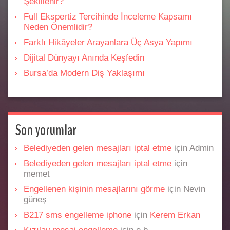
Şekillenir?
Full Ekspertiz Tercihinde İnceleme Kapsamı
Neden Önemlidir?
Farklı Hikâyeler Arayanlara Üç Asya Yapımı
Dijital Dünyayı Anında Keşfedin
Bursa’da Modern Diş Yaklaşımı
Son yorumlar
Belediyeden gelen mesajları iptal etme
için
Admin
Belediyeden gelen mesajları iptal etme
için
memet
Engellenen kişinin mesajlarını görme
için
Nevin
güneş
B217 sms engelleme iphone
için
Kerem Erkan