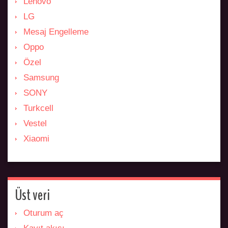
Lenovo
LG
Mesaj Engelleme
Oppo
Özel
Samsung
SONY
Turkcell
Vestel
Xiaomi
Üst veri
Oturum aç