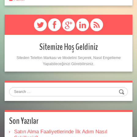
Sitemize Hoş Geldiniz
Siteden Telefon Markası ve Modelini Seçerek, Nasıl Engelleme
Yapabileceğinizi Görebilirsiniz.
Search
Son Yazılar
Satın Alma Faaliyetlerinde İlk Adım Nasıl