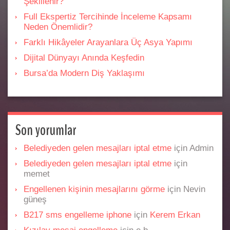
Şekillenir?
Full Ekspertiz Tercihinde İnceleme Kapsamı
Neden Önemlidir?
Farklı Hikâyeler Arayanlara Üç Asya Yapımı
Dijital Dünyayı Anında Keşfedin
Bursa’da Modern Diş Yaklaşımı
Son yorumlar
Belediyeden gelen mesajları iptal etme
için
Admin
Belediyeden gelen mesajları iptal etme
için
memet
Engellenen kişinin mesajlarını görme
için
Nevin
güneş
B217 sms engelleme iphone
için
Kerem Erkan