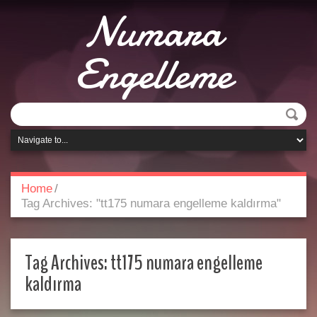
Numara
Engelleme
Home
/
Tag Archives: "tt175 numara engelleme kaldırma"
Tag Archives:
tt175 numara engelleme
kaldırma