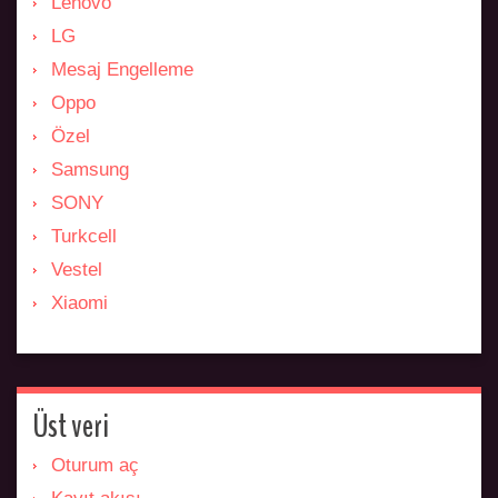
Lenovo
LG
Mesaj Engelleme
Oppo
Özel
Samsung
SONY
Turkcell
Vestel
Xiaomi
Üst veri
Oturum aç